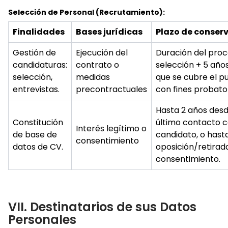
Selección de Personal (Recrutamiento):
Finalidades
Bases jurídicas
Plazo de conser
Gestión de
Ejecución del
Duración del pro
candidaturas:
contrato o
selección + 5 año
selección,
medidas
que se cubre el p
entrevistas.
precontractuales
con fines probator
Hasta 2 años desd
Constitución
último contacto c
Interés legítimo o
de base de
candidato, o hast
consentimiento
datos de CV.
oposición/retirad
consentimiento.
VII. Destinatarios de sus Datos
Personales