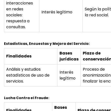
interacciones
en redes
Según la polí
Interés legítimo
sociales:
la red social.
respuesta a
consultas.
Estadísticas, Encuestas y Mejora del Servicio:
Bases
Plazo de
Finalidades
jurídicas
conservació
Análisis y estudios
Proceso de
Interés
estadísticos de uso de
anonimización
legítimo
servicios.
finalizar la en
Lucha Contra el Fraude:
Bases
Finalidades
Plazo de conse