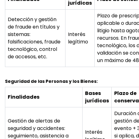
jurídicas
Plazo de prescri
Detección y gestión
aplicable o durac
de fraude en títulos y
litigio hasta agot
sistemas:
Interés
recursos. En fra
falsificaciones, fraude
legítimo
tecnológico, los 
tecnológico, control
validación se co
de accesos, etc.
un máximo de 48
Seguridad de las Personas y los Bienes:
Bases
Plazo de
Finalidades
jurídicas
conserva
Duración 
Gestión de alertas de
gestión de
seguridad y accidentes:
evento + 3
Interés
seguimiento, asistencia a
si aplica,