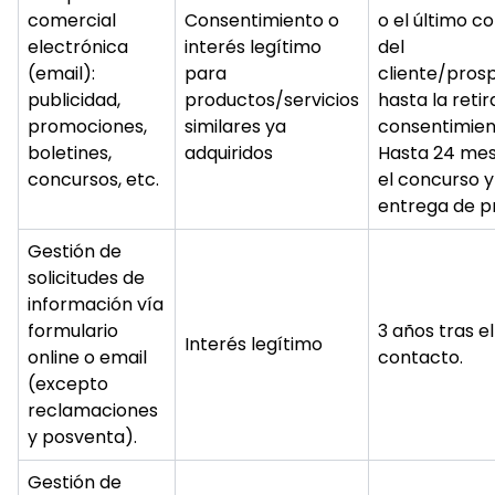
comercial
Consentimiento o
o el último c
electrónica
interés legítimo
del
(email):
para
cliente/prosp
publicidad,
productos/servicios
hasta la retir
promociones,
similares ya
consentimien
boletines,
adquiridos
Hasta 24 mes
concursos, etc.
el concurso y
entrega de p
Gestión de
solicitudes de
información vía
formulario
3 años tras el
Interés legítimo
online o email
contacto.
(excepto
reclamaciones
y posventa).
Gestión de