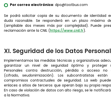
Por correo electrónico
:
dpo@tootbus.com
Se podrá solicitar copia de su documento de identidad 
duda razonable. Se responderá en un plazo máximo 
(ampliable dos meses más por complejidad). Puede pre
reclamación ante la CNIL (
https://www.cnil.fr
).
XI. Seguridad de los Datos Persona
Implementamos las medidas técnicas y organizativas adec
garantizar un nivel de seguridad óptimo y proteger 
Personales contra destrucción, pérdida o acceso no a
(cifrado, seudonimización). Los subcontratistas están
compromisos contractuales de seguridad. La web puede
enlaces a sitios de terceros que operan bajo su propia respo
En caso de violación de datos con alto riesgo, se le notifica
a la Normativa.