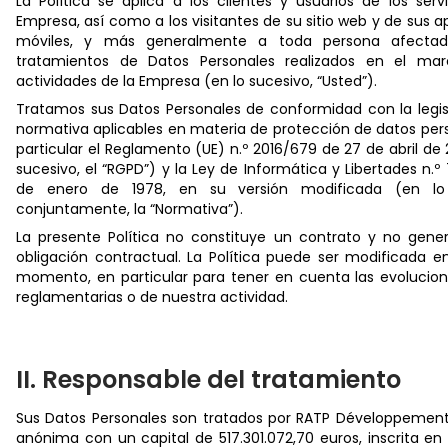
La Política se aplica a los clientes y usuarios de los serv
Empresa, así como a los visitantes de su sitio web y de sus a
móviles, y más generalmente a toda persona afectad
tratamientos de Datos Personales realizados en el ma
actividades de la Empresa (en lo sucesivo, “Usted”).
Tratamos sus Datos Personales de conformidad con la legisl
normativa aplicables en materia de protección de datos per
particular el Reglamento (UE) n.º 2016/679 de 27 de abril de 
sucesivo, el “RGPD”) y la Ley de Informática y Libertades n.º
de enero de 1978, en su versión modificada (en lo 
conjuntamente, la “Normativa”).
La presente Política no constituye un contrato y no gene
obligación contractual. La Política puede ser modificada e
momento, en particular para tener en cuenta las evolucione
reglamentarias o de nuestra actividad.
II. Responsable del tratamiento
Sus Datos Personales son tratados por RATP Développement
anónima con un capital de 517.301.072,70 euros, inscrita en 