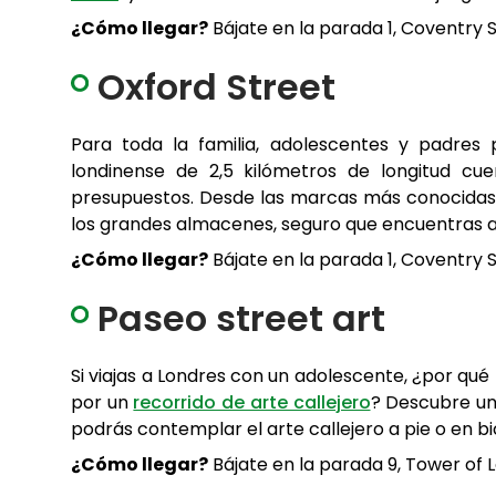
¿Cómo llegar?
Bájate en la parada 1, Coventry S
Oxford Street
Para toda la familia, adolescentes y padres p
londinense de 2,5 kilómetros de longitud c
presupuestos. Desde las marcas más conocidas, 
los grandes almacenes, seguro que encuentras al
¿Cómo llegar?
Bájate en la parada 1, Coventry St
Paseo street art
Si viajas a Londres con un adolescente, ¿por qué
por un
recorrido de arte callejero
? Descubre un 
podrás contemplar el arte callejero a pie o en bi
¿Cómo llegar?
Bájate en la parada 9, Tower of L