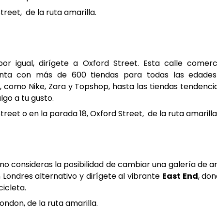
treet, de la ruta amarilla.
or igual, dirígete a Oxford Street. Esta calle comerc
uenta con más de 600 tiendas para todas las edade
como Nike, Zara y Topshop, hasta las tiendas tendenci
go a tu gusto.
reet o en la parada 18, Oxford Street, de la ruta amarilla
 no consideras la posibilidad de cambiar una galería de a
Londres alternativo y dirígete al vibrante
East End
, do
cicleta.
ondon, de la ruta amarilla.