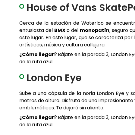
House of Vans SkateP
Cerca de la estación de Waterloo se encuentra
entusiasta del
BMX
o del
monopatín
, seguro q
este lugar. En este lugar, que se caracteriza por
artísticas, música y cultura callejera.
¿Cómo llegar?
Bájate en la parada 3, London Eye
de la ruta azul.
London Eye
Sube a una cápsula de la noria London Eye y s
metros de altura. Disfruta de una impresionante
emblemáticos. Te dejará sin aliento.
¿Cómo llegar?
Bájate en la parada 3, London Eye
de la ruta azul.