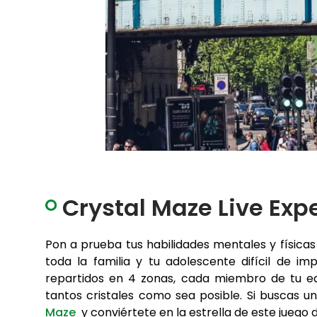
Crystal Maze Live Exp
Pon a prueba tus habilidades mentales y físicas
toda la familia y tu adolescente difícil de im
repartidos en 4 zonas, cada miembro de tu eq
tantos cristales como sea posible. Si buscas u
Maze
y conviértete en la estrella de este juego 