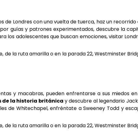
 de Londres con una vuelta de tuerca, haz un recorrido
r guías y patrones experimentados, descubre la capi
ara los adolescentes que buscan emociones, visitar Lond
, de la ruta amarilla o en la parada 22, Westminster Brid
entas y macabras, pueden enfrentarse a sus miedos en
de la historia británica
y descubre al legendario Jack
calles de Whitechapel, enfréntate a Sweeney Todd y esc
, de la ruta amarilla o en la parada 22, Westminster Brid