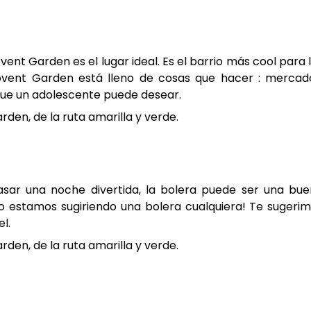
ovent Garden es el lugar ideal. Es el barrio más cool para 
ovent Garden está lleno de cosas que hacer : mercad
que un adolescente puede desear.
den, de la ruta amarilla y verde.
asar una noche divertida, la bolera puede ser una bu
¡no estamos sugiriendo una bolera cualquiera! Te sugeri
el.
den, de la ruta amarilla y verde.