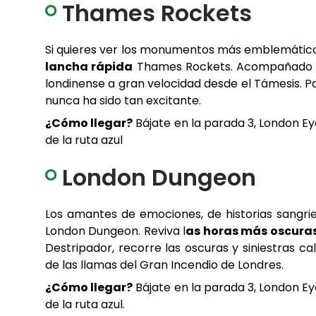
Thames Rockets
Si quieres ver los monumentos más emblemáticos
lancha rápida
Thames Rockets. Acompañado po
londinense a gran velocidad desde el Támesis. P
nunca ha sido tan excitante.
¿Cómo llegar?
Bájate en la parada 3, London Eye
de la ruta azul
London Dungeon
Los amantes de emociones, de historias sangri
London Dungeon. Reviva l
as horas más oscuras 
Destripador, recorre las oscuras y siniestras 
de las llamas del Gran Incendio de Londres.
¿Cómo llegar?
Bájate en la parada 3, London Eye
de la ruta azul.