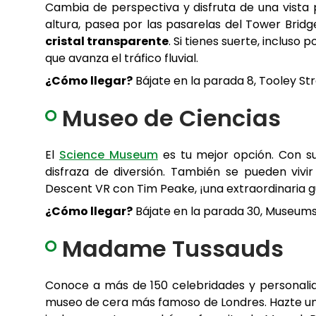
Cambia de perspectiva y disfruta de una vista
altura, pasea por las pasarelas del Tower Bridg
cristal transparente
. Si tienes suerte, inclus
que avanza el tráfico fluvial.
¿Cómo llegar?
Bájate en la parada 8, Tooley Stre
Museo de Ciencias
El
Science Museum
es tu mejor opción. Con sus
disfraza de diversión. También se pueden viv
Descent VR con Tim Peake, ¡una extraordinaria g
¿Cómo llegar?
Bájate en la parada 30, Museums, 
Madame Tussauds
Conoce a más de 150 celebridades y personalid
museo de cera más famoso de Londres. Hazte una