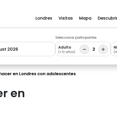
Londres
Visitas
Mapa
Descubri
Seleccionar participantes
Adulto
N
ust 2026
2
(+12 años)
(4
 hacer en Londres con adolescentes
er en