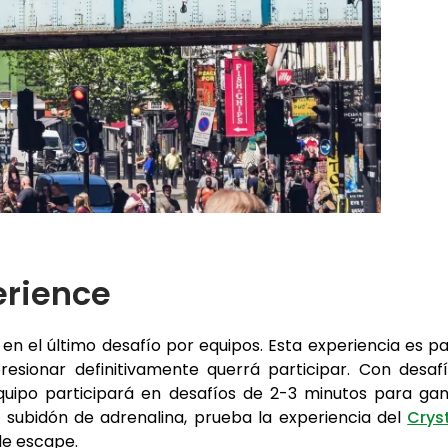
erience
 en el último desafío por equipos. Esta experiencia es p
presionar definitivamente querrá participar. Con desaf
uipo participará en desafíos de 2-3 minutos para ga
n subidón de adrenalina, prueba la experiencia del
Crys
de escape.