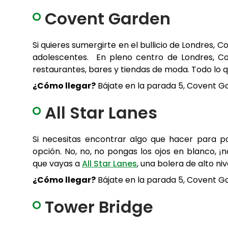
Covent Garden
Si quieres sumergirte en el bullicio de Londres, C
adolescentes. En pleno centro de Londres, C
restaurantes, bares y tiendas de moda. Todo lo 
¿Cómo llegar?
Bájate en la parada 5, Covent Gar
All Star Lanes
Si necesitas encontrar algo que hacer para p
opción. No, no, no pongas los ojos en blanco, 
que vayas a
All Star Lanes
, una bolera de alto niv
¿Cómo llegar?
Bájate en la parada 5, Covent Gar
Tower Bridge