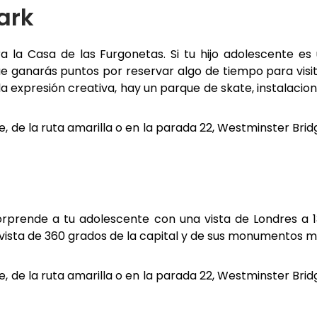
ark
 la Casa de las Furgonetas. Si tu hijo adolescente es
ue ganarás puntos por reservar algo de tiempo para visi
 la expresión creativa, hay un parque de skate, instalacio
, de la ruta amarilla o en la parada 22, Westminster Brid
orprende a tu adolescente con una vista de Londres a 
 vista de 360 grados de la capital y de sus monumentos 
, de la ruta amarilla o en la parada 22, Westminster Brid