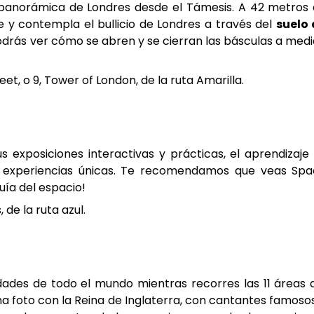
 panorámica de Londres desde el Támesis. A 42 metros
e y contempla el bullicio de Londres a través del
suelo
o podrás ver cómo se abren y se cierran las básculas a med
et, o 9, Tower of London, de la ruta Amarilla.
 exposiciones interactivas y prácticas, el aprendizaje
ir experiencias únicas. Te recomendamos que veas Sp
uía del espacio!
de la ruta azul.
ades de todo el mundo mientras recorres las 11 áreas 
 foto con la Reina de Inglaterra, con cantantes famoso