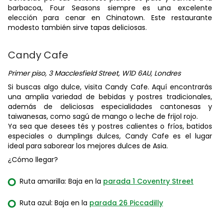
barbacoa, Four Seasons siempre es una excelente
elección para cenar en Chinatown. Este restaurante
modesto también sirve tapas deliciosas.
Candy Cafe
Primer piso, 3 Macclesfield Street, W1D 6AU, Londres
Si buscas algo dulce, visita Candy Cafe. Aquí encontrarás
una amplia variedad de bebidas y postres tradicionales,
además de deliciosas especialidades cantonesas y
taiwanesas, como sagú de mango o leche de frijol rojo.
Ya sea que desees tés y postres calientes o fríos, batidos
especiales o dumplings dulces, Candy Cafe es el lugar
ideal para saborear los mejores dulces de Asia.
¿Cómo llegar?
Ruta amarilla: Baja en la
parada 1 Coventry Street
Ruta azul: Baja en la
parada 26 Piccadilly