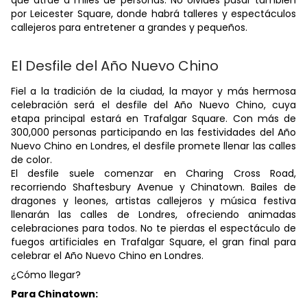
que atrae a miles de personas. No olvides pasar también
por Leicester Square, donde habrá talleres y espectáculos
callejeros para entretener a grandes y pequeños.
El Desfile del Año Nuevo Chino
Fiel a la tradición de la ciudad, la mayor y más hermosa
celebración será el desfile del Año Nuevo Chino, cuya
etapa principal estará en Trafalgar Square. Con más de
300,000 personas participando en las festividades del Año
Nuevo Chino en Londres, el desfile promete llenar las calles
de color.
El desfile suele comenzar en Charing Cross Road,
recorriendo Shaftesbury Avenue y Chinatown. Bailes de
dragones y leones, artistas callejeros y música festiva
llenarán las calles de Londres, ofreciendo animadas
celebraciones para todos. No te pierdas el espectáculo de
fuegos artificiales en Trafalgar Square, el gran final para
celebrar el Año Nuevo Chino en Londres.
¿Cómo llegar?
Para Chinatown: