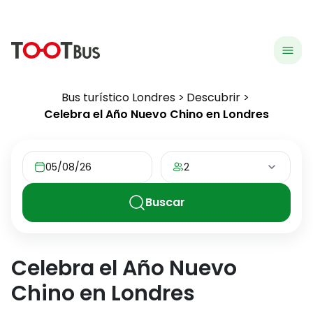
menu
hea
Bus turístico Londres
Descubrir
Celebra el Año Nuevo Chino en Londres
05/08/26
2
Buscar
Celebra el Año Nuevo
Chino en Londres