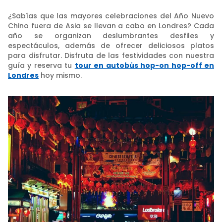
¿Sabías que las mayores celebraciones del Año Nuevo
Chino fuera de Asia se llevan a cabo en Londres? Cada
año se organizan deslumbrantes desfiles y
espectáculos, además de ofrecer deliciosos platos
para disfrutar. Disfruta de las festividades con nuestra
guía y reserva tu
tour en autobús hop-on hop-off en
Londres
hoy mismo.