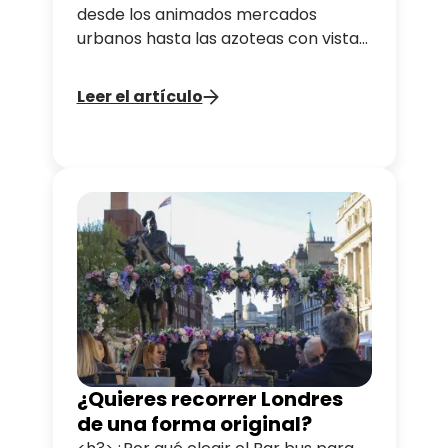
desde los animados mercados
urbanos hasta las azoteas con vistas
privilegiadas. Esta útil guía te dará
todas las claves para aprovechar al
Leer el artículo
máximo 48 horas en la capital
inglesa.
¿Quieres recorrer Londres
de una forma original?