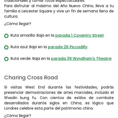
tradicionales y tomar fotos espectaculares.
Para disfrutar al máximo del Año Nuevo Chino, lleva a tu
familia a Leicester Square y vive un fin de semana lleno de
cultura.
¿Cómo llegar?
Ruta amarilla: Baja en la
parada 1 Coventry Street
Ruta azul: Baja en la
parada 26 Piccadilly
Ruta verde: Baja en la
parada 39 Wyndham's Theatre
Charing Cross Road
Si visitas West End durante las festividades, podrás
presenciar demostraciones de artes marciales, incluido el
Shaolin kung fu. Con cientos de estilos de combate
desarrollados durante siglos en China, es lógico que
Londres celebre esta parte del patrimonio chino.
¿Cómo llegar?