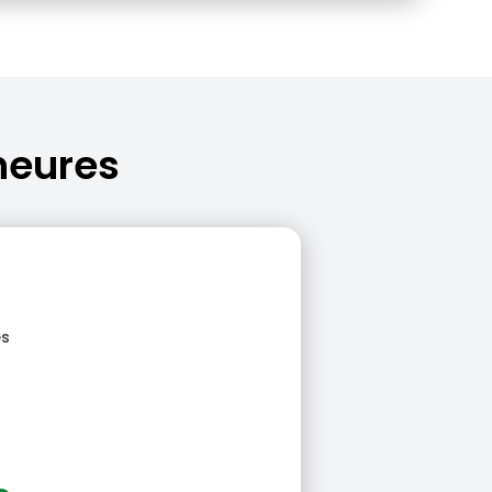
heures
es