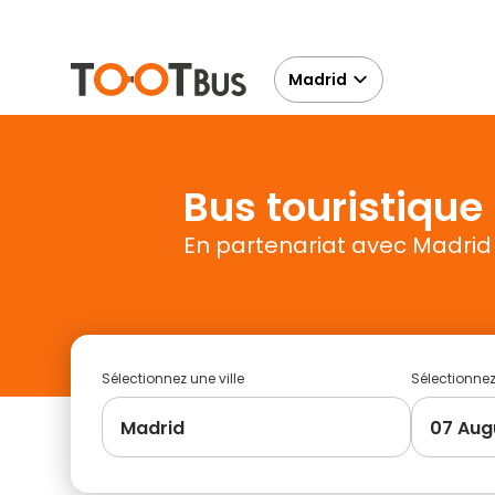
Madrid
Bus touristique
En partenariat avec Madrid 
Sélectionnez une ville
Sélectionne
Madrid
07 Aug