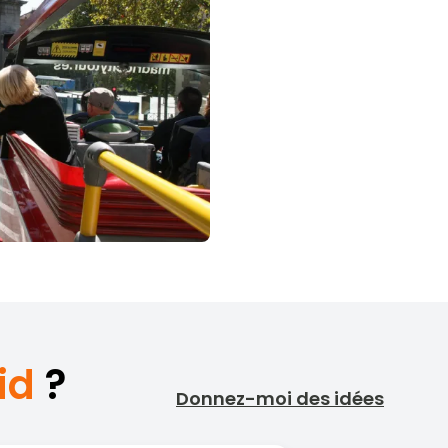
id
?
Donnez-moi des idées