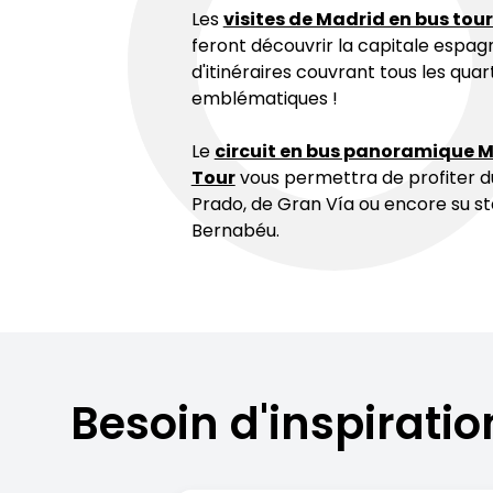
Les
visites de Madrid en bus tou
feront découvrir la capitale espag
d'itinéraires couvrant tous les quar
emblématiques !
Le
circuit en bus panoramique M
Tour
vous permettra de profiter 
Prado, de Gran Vía ou encore su s
Bernabéu.
Besoin d'inspirati