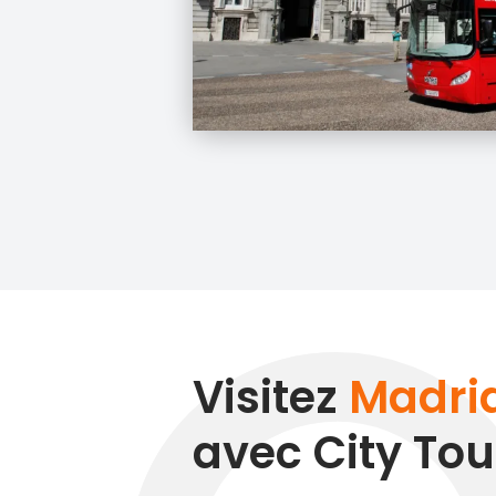
Visitez
Madri
avec City Tou