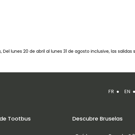
 Del lunes 20 de abril al lunes 31 de agosto inclusive, las salidas 
FR
●
EN
de Tootbus
Descubre Bruselas