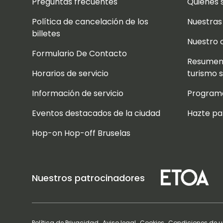
Preguntas frecuentes
Quiénes
Política de cancelación de los
Nuestras
billetes
Nuestro 
Formulario De Contacto
Resumen
Horarios de servicio
turismo 
Información de servicio
Programa
Eventos destacados de la ciudad
Hazte pa
Hop-on Hop-off Bruselas
Nuestros patrocinadores
Política de Privacidad
Aviso legal
Cookies
Condiciones de us