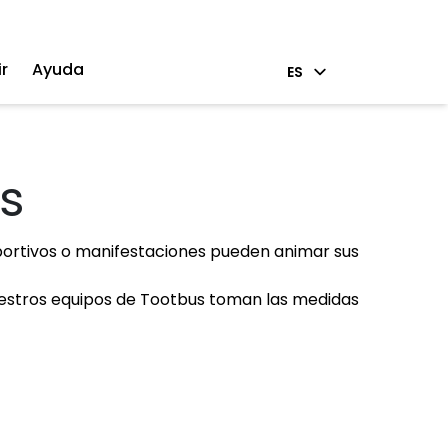
r
Ayuda
ES
as
eportivos o manifestaciones pueden animar sus
nuestros equipos de Tootbus toman las medidas