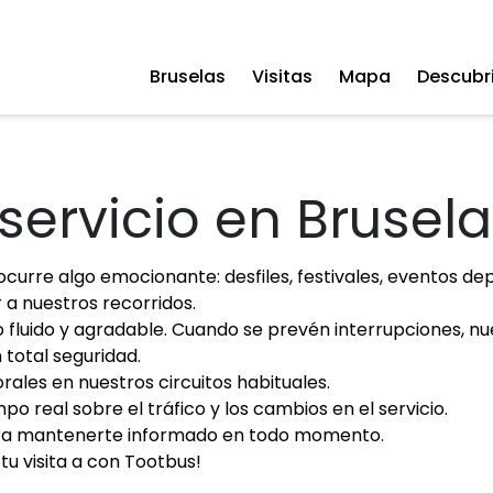
Bruselas
Visitas
Mapa
Descubri
servicio en Brusel
curre algo emocionante: desfiles, festivales, eventos d
 a nuestros recorridos.
o fluido y agradable. Cuando se prevén interrupciones, 
 total seguridad.
rales en nuestros circuitos habituales.
po real sobre el tráfico y los cambios en el servicio.
para mantenerte informado en todo momento.
tu visita a con Tootbus!