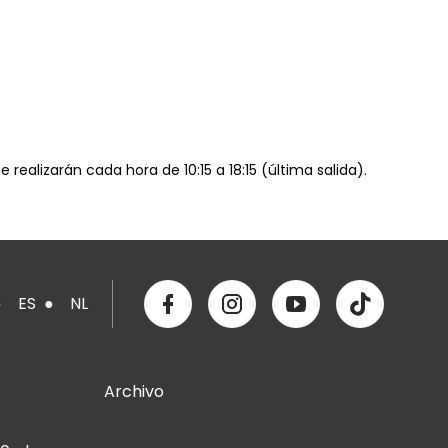
se realizarán cada hora de 10:15 a 18:15 (última salida).
●
ES
●
NL
Archivo