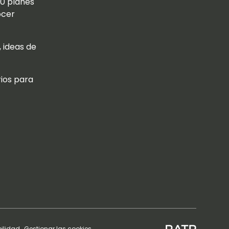
20 planes
ocer
, ideas de
ios para
ilidad
Gestionar las cookies.