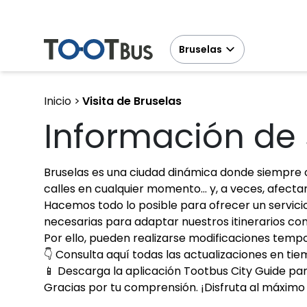
Bruselas
Inicio
Visita de Bruselas
Información de 
Bruselas es una ciudad dinámica donde siempre o
calles en cualquier momento… y, a veces, afectar
Hacemos todo lo posible para ofrecer un servici
necesarias para adaptar nuestros itinerarios con
Por ello, pueden realizarse modificaciones tempo
👇 Consulta aquí todas las actualizaciones en tiem
📱 Descarga la aplicación Tootbus City Guide 
Gracias por tu comprensión. ¡Disfruta al máximo 