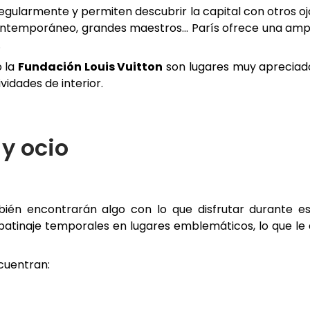
gularmente y permiten descubrir la capital con otros oj
 contemporáneo, grandes maestros… París ofrece una amp
.
 la
Fundación Louis Vuitton
son lugares muy apreciad
vidades de interior.
y ocio
ién encontrarán algo con lo que disfrutar durante e
e patinaje temporales en lugares emblemáticos, lo que le
cuentran: