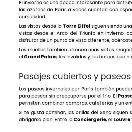
El invierno es una época interesante para disfr
las azoteas de París a veces cuentan con espac
comodidad.
Las vistas desde la
Torre Eiffel
siguen siendo una
vistas desde el Arco del Triunfo en invierno, 
disfrutar de un punto de vista diferente, acérca
Los muelles también ofrecen unas vistas magníf
el
Grand Palais
, los Inválidos y los barcos que
Pasajes cubiertos y paseos
Los paseos invernales por París también pueden 
para pasear sin preocuparse por el frío. El
Passa
permiten combinar compras, cafeterías y un ent
Si te gusta caminar, las orillas del Sena siguen
abrigarse bien. Entre la
Conciergerie
, el
Louvre