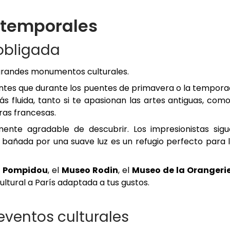
 temporales
 obligada
os grandes monumentos culturales.
tantes que durante los puentes de primavera o la tempor
ás fluida, tanto si te apasionan las artes antiguas, como
tras francesas.
mente agradable de descubrir. Los impresionistas sig
bañada por una suave luz es un refugio perfecto para 
o Pompidou
, el
Museo Rodin
, el
Museo de la Orangeri
ultural a París adaptada a tus gustos.
eventos culturales