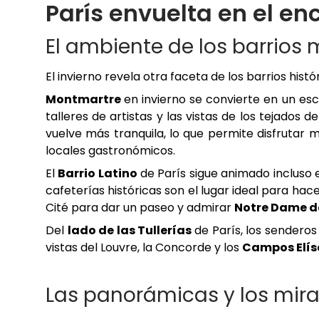
París envuelta en el en
El ambiente de los barrio
El invierno revela otra faceta de los barrios histó
Montmartre
en invierno se convierte en un esc
talleres de artistas y las vistas de los tejados
vuelve más tranquila, lo que permite disfrutar 
locales gastronómicos.
El
Barrio Latino
de París sigue animado incluso e
cafeterías históricas son el lugar ideal para hace
Cité para dar un paseo y admirar
Notre Dame d
Del
lado de las Tullerías
de París, los senderos
vistas del Louvre, la Concorde y los
Campos Elís
Las panorámicas y los mir