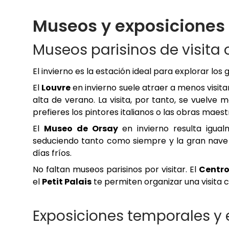
Museos y exposiciones
Museos parisinos de visita
El invierno es la estación ideal para explorar l
El
Louvre
en invierno suele atraer a menos visi
alta de verano. La visita, por tanto, se vuelve m
prefieres los pintores italianos o las obras maes
El
Museo de Orsay
en invierno resulta igual
seduciendo tanto como siempre y la gran nave 
días fríos.
No faltan museos parisinos por visitar. El
Centr
el
Petit Palais
te permiten organizar una visita c
Exposiciones temporales y 