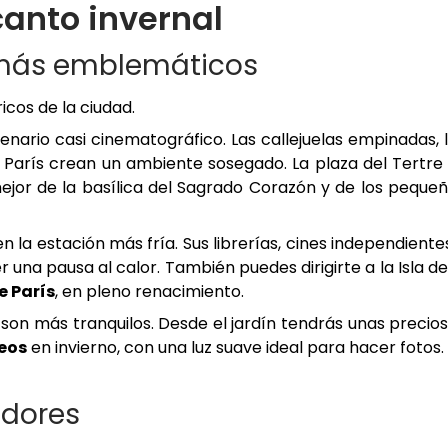
canto invernal
s más emblemáticos
ricos de la ciudad.
enario casi cinematográfico. Las callejuelas empinadas, 
 de París crean un ambiente sosegado. La plaza del Tertre
mejor de la basílica del Sagrado Corazón y de los peque
n la estación más fría. Sus librerías, cines independiente
r una pausa al calor. También puedes dirigirte a la Isla de
e París
, en pleno renacimiento.
 son más tranquilos. Desde el jardín tendrás unas precio
eos
en invierno, con una luz suave ideal para hacer fotos.
adores