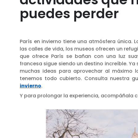
puedes perder
París en invierno tiene una atmósfera única. Lo
las calles de vida, los museos ofrecen un refugi
que ofrece París se bañan con una luz suav
francesa sigue siendo un destino increíble. Ya
muchas ideas para aprovechar al máximo la 
tenemos todo cubierto. Consulta nuestra g
invierno
.
Y para prolongar la experiencia, acompáñala 