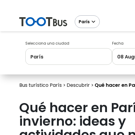
París
Selecciona una ciudad
Fecha
París
08 Aug
Bus turístico París
Descubrir
Qué hacer en Par
Qué hacer en Parí
invierno: ideas y
actividades que n