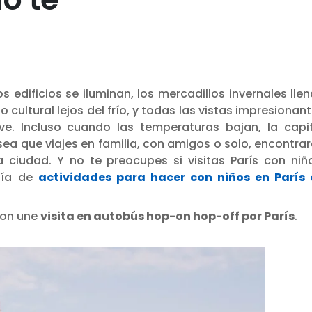
s edificios se iluminan, los mercadillos invernales lle
o cultural lejos del frío, y todas las vistas impresionan
e. Incluso cuando las temperaturas bajan, la capi
 sea que viajes en familia, con amigos o solo, encontra
ciudad. Y no te preocupes si visitas París con niñ
uía de
actividades para hacer con niños en París 
con une
visita en autobús hop-on hop-off por París
.