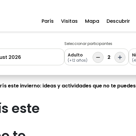
París
Visitas
Mapa
Descubrir
Seleccionar participantes
Adulto
N
ust 2026
2
(+12 años)
(4
ís este invierno: ideas y actividades que no te puede
s este
o te