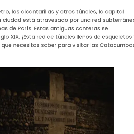
o, las alcantarillas y otros túneles, la capital
 la ciudad está atravesado por una red subterráne
s de París. Estas antiguas canteras se
iglo XIX. ¡Esta red de túneles llenos de esqueletos 
o que necesitas saber para visitar las Catacumba