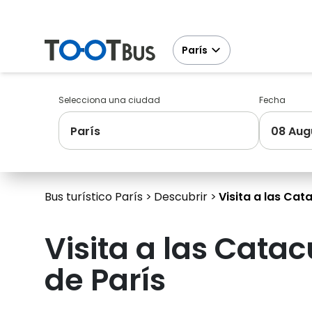
París
Selecciona una ciudad
Fecha
París
08 Aug
Bus turístico París
Descubrir
Visita a las Ca
Visita a las Cat
de París