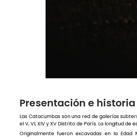
Presentación e histori
Las Catacumbas son una red de galerías subterrá
el V, VI, XIV y XV Distrito de París. La longitud 
Originalmente fueron excavadas en la Edad Me