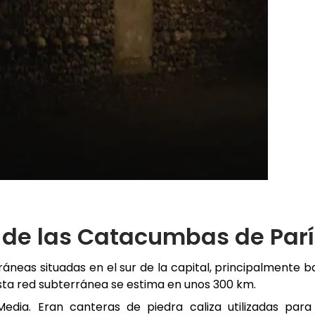
a de las Catacumbas de Par
neas situadas en el sur de la capital, principalmente b
de esta red subterránea se estima en unos 300 km.
dia. Eran canteras de piedra caliza utilizadas para