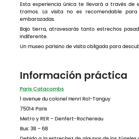
Esta experiencia única te llevará a través de 
tramos. La visita no es recomendable para 
embarazadas.
Bajo tierra, atravesarás tanto estrechos pasa
indiferente.
Un museo parisino de visita obligada para descubr
Información práctica
Paris Catacombs
1 avenue du colonel Henri Rol-Tanguy
75014 Paris
Metro y RER – Denfert-Rochereau
Bus: 38 – 68
Debido a la estrechez de algunos de los túneles d