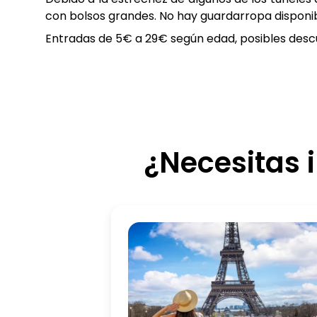
con bolsos grandes. No hay guardarropa disponibl
Entradas de 5€ a 29€ según edad, posibles desc
¿Necesitas 