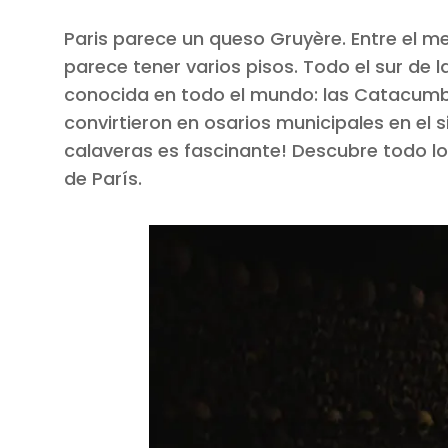
Paris parece un queso Gruyère. Entre el metr
parece tener varios pisos. Todo el sur de
conocida en todo el mundo: las Catacumba
convirtieron en osarios municipales en el s
calaveras es fascinante! Descubre todo l
de París.