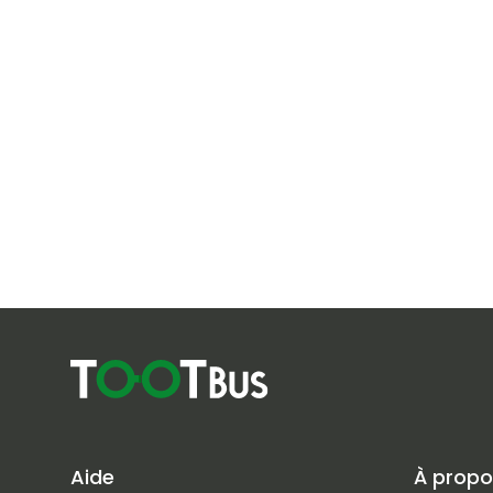
Aide
À propo