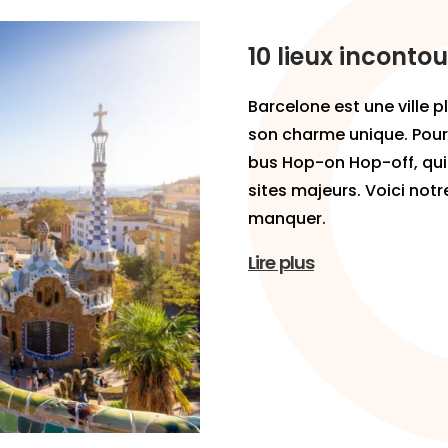
10 lieux inconto
Barcelone est une ville p
son charme unique. Pour 
bus Hop-on Hop-off, qu
sites majeurs. Voici not
manquer.
Lire plus