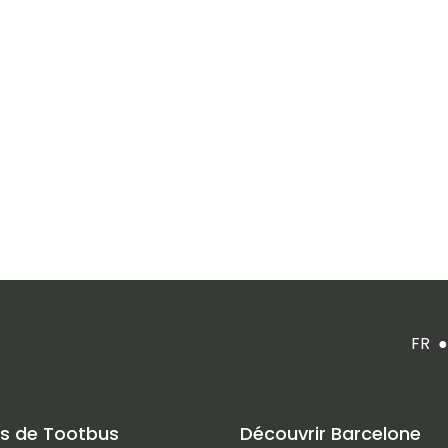
FR
●
s de Tootbus
Découvrir Barcelone