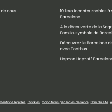
 de nous
10 lieux incontournables à v
Barcelone
À la découverte de la Sag
Familia, symbole de Barce
Découvrez le Barcelone d
avec Tootbus
Hop-on Hop-off Barcelon
Mentions légales
Cookies
Conditions générales de vente
Plan du site
A