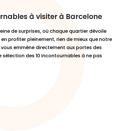
urnables à visiter à Barcelone
leine de surprises, où chaque quartier dévoile
en profiter pleinement, rien de mieux que notre
i vous emmène directement aux portes des
re sélection des 10 incontournables à ne pas