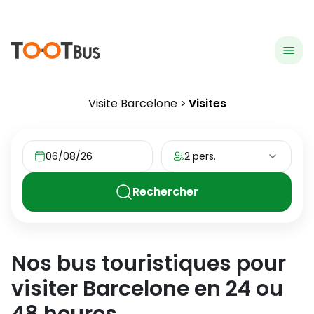
menu
hea
Visite Barcelone
Visites
06/08/26
2 pers.
Rechercher
Nos bus touristiques pour
visiter
Barcelone
en 24 ou