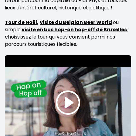
feront parcourir la capitale du Plat Pays et tous ses
lieux d'intérêt culturel, historique et politique !
Tour de Noël
,
visite du Belgian Beer World
ou
simple
visite en bus hop-on hop-off de Bruxelles
:
choississez le tour qui vous convient parmi nos
parcours touristiques flexibles.