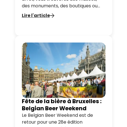
des monuments, des boutiques ou
des lieux gourmands à explorer.
Lire l'article
Suivez nos suggestions et découvrez
tout ce que vous pouvez faire à deux
pas de votre arrêt Tootbus, le tout à
votre rythme.
Fête de la bière à Bruxelles :
Belgian Beer Weekend
Le Belgian Beer Weekend est de
retour pour une 28e édition