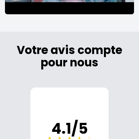
Votre avis compte
pour nous
4.1/5