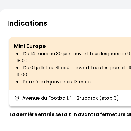
Indications
Mini Europe
Du 14 mars au 30 juin : ouvert tous les jours de 9
18:00
Du 01 juillet au 31 août : ouvert tous les jours de 
19:00
Fermé du 5 janvier au 13 mars
location_on
Avenue du Football, 1 - Bruparck (stop 3)
La dernière entrée se fait 1h avant la fermeture d