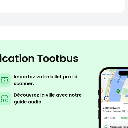
lication Tootbus
Importez votre billet prêt à
scanner.
Découvrez la ville avec notre
guide audio.