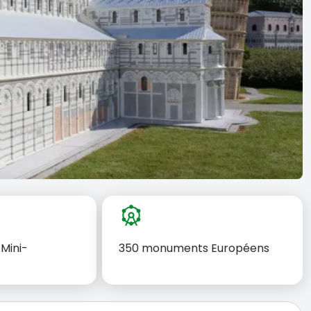
attractions
 Mini-
350 monuments Européens