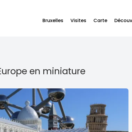
Bruxelles
Visites
Carte
Découvr
Europe en miniature