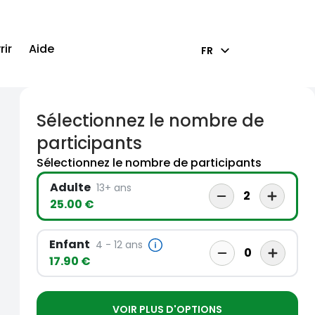
ir
Aide
FR
Sélectionnez le nombre de
participants
Sélectionnez le nombre de participants
Adulte
13+ ans
2
25.00 €
Enfant
4 - 12 ans
0
17.90 €
VOIR PLUS D'OPTIONS