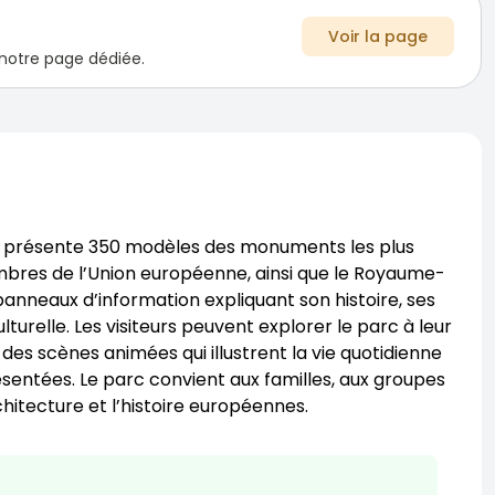
Voir la page
 notre page dédiée.
qui présente 350 modèles des monuments les plus
mbres de l’Union européenne, ainsi que le Royaume-
nneaux d’information expliquant son histoire, ses
turelle. Les visiteurs peuvent explorer le parc à leur
 des scènes animées qui illustrent la vie quotidienne
sentées. Le parc convient aux familles, aux groupes
rchitecture et l’histoire européennes.