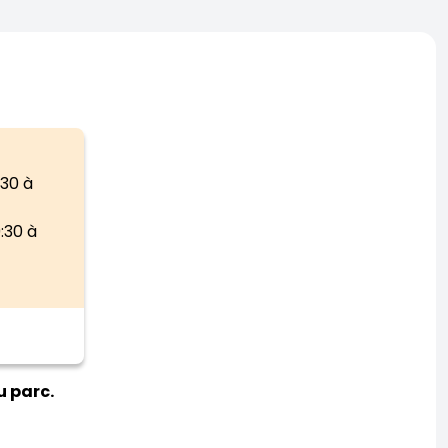
:30 à
9:30 à
u parc.