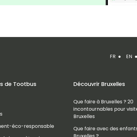
FR
●
EN
s de Tootbus
Découvrir Bruxelles
Que faire à Bruxelles ? 20
incontournables pour visit
s
Bruxelles
ent-éco-responsable
Que faire avec des enfant
Bruxelles ?