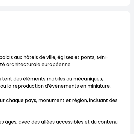
lais aux hôtels de ville, églises et ponts, Mini-
sité architecturale européenne.
tent des éléments mobiles ou mécaniques,
u la reproduction d’événements en miniature.
ur chaque pays, monument et région, incluant des
es âges, avec des allées accessibles et du contenu