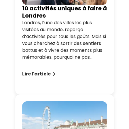
10 activités uniques à faire à
Londres
Londres, l’une des villes les plus
visitées au monde, regorge
d’activités pour tous les goûts. Mais si
vous cherchez à sortir des sentiers
battus et à vivre des moments plus
mémorables, pourquoi ne pas
essayer quelque chose d'un peu
différent ? Tootbus vous propose un
Lire l'article
guide des expériences uniques à vivre
à Londres pour rendre votre séjour
véritablement inoubliable !