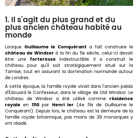
1. Il s'agit du plus grand et du
plus ancien château habité au
monde
Lorsque
Guillaume le Conquérant
a fait construire le
château de Windsor
à la fin du 11e siècle, celui-ci devait
être une
forteresse
indestructible. Il a construit le
château pour qu'il soit stratégiquement situé sur la
Tamise, tout en assurant la domination normande autour
de Londres.
À cette époque, la famille royale vivait dans l'ancien palais
d'Édouard le Confesseur, dans le village de Old Windsor. Le
château de Windsor a été utilisé comme
résidence
royale
en
1110
par
Henri Ier
(4e fils de Guillaume le
Conquérant). Depuis lors, le château est la demeure de la
famille royale britannique, pas moins de 39 monarques y
ont résidé.