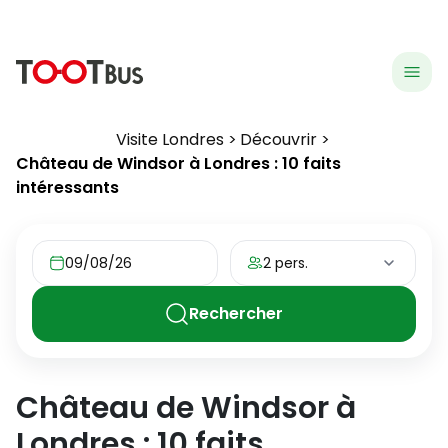
menu
hea
Visite Londres
Découvrir
Château de Windsor à Londres : 10 faits
intéressants
09/08/26
2 pers.
Rechercher
Château de Windsor à
Londres : 10 faits