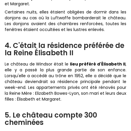
et Margaret.
Certaines nuits, elles étaient obligées de dormir dans les
donjons au cas où la Luftwaffe bombarderait le château.
Les donjons avaient des chambres renforcées, toutes les
fenêtres étaient occultées et les lustres enlevés.
4. C'était la résidence préférée de
la Reine Élisabeth II
Le château de Windsor était le
lieu préféré d'Élisabeth II
,
elle y a passé la plus grande partie de son enfance.
Lorsqu'elle a accédé au trône en 1952, elle a décidé que le
château deviendrait sa résidence principale pendant le
week-end. Les appartements privés ont été rénovés pour
la Reine Mère : Elizabeth Bowes-Lyon, son mari et leurs deux
filles : Élisabeth et Margaret.
5. Le château compte 300
cheminées