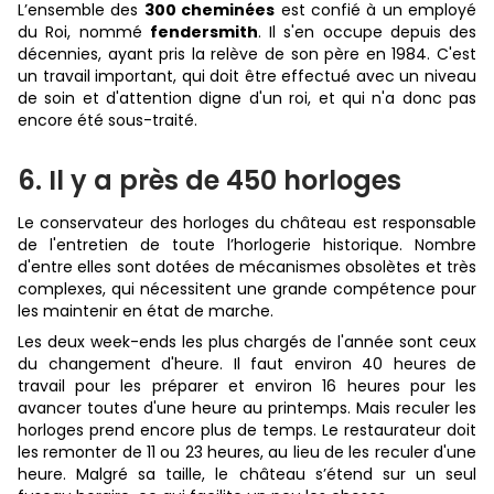
L’ensemble des
300 cheminées
est confié à un employé
du Roi, nommé
fendersmith
. Il s'en occupe depuis des
décennies, ayant pris la relève de son père en 1984. C'est
un travail important, qui doit être effectué avec un niveau
de soin et d'attention digne d'un roi, et qui n'a donc pas
encore été sous-traité.
6. Il y a près de 450 horloges
Le conservateur des horloges du château est responsable
de l'entretien de toute l’horlogerie historique. Nombre
d'entre elles sont dotées de mécanismes obsolètes et très
complexes, qui nécessitent une grande compétence pour
les maintenir en état de marche.
Les deux week-ends les plus chargés de l'année sont ceux
du changement d'heure. Il faut environ 40 heures de
travail pour les préparer et environ 16 heures pour les
avancer toutes d'une heure au printemps. Mais reculer les
horloges prend encore plus de temps. Le restaurateur doit
les remonter de 11 ou 23 heures, au lieu de les reculer d'une
heure. Malgré sa taille, le château s’étend sur un seul