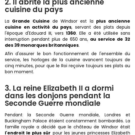
2. Il abrite la plus ancienne
cuisine du pays
La
Grande Cuisine
de Windsor est la
plus ancienne
cuisine en activité du pays
, servant des plats depuis
l'époque d'Edouard III, vers
1360
. Elle a été utilisée sans
interruption pendant plus de 650 ans,
au service de 32
des 39 monarques britanniques
.
Afin d'assurer le bon fonctionnement de l'ensemble du
service, les horloges de la cuisine avancent toujours de
cinq minutes, pour que le Roi reçoive toujours ses plats au
bon moment.
3. La reine Elizabeth II a dormi
dans les donjons pendant la
Seconde Guerre mondiale
Pendant la Seconde Guerre mondiale, Londres et
Buckingham Palace étaient constamment bombardés. La
famille royale a décidé que le château de Windsor était
l'endroit le plus sûr
pour les jeunes princesses Elizabeth