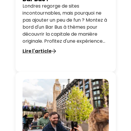
Londres regorge de sites
incontournables, mais pourquoi ne
pas ajouter un peu de fun ? Montez à
bord d'un Bar Bus à thèmes pour
découvrir la capitale de manière
originale. Profitez d'une expérience
immersive entre visites de
Lire l'article
monuments, cocktails inspirés de
films et ambiance festive, tout en
passant un moment inoubliable avec
vos proches.