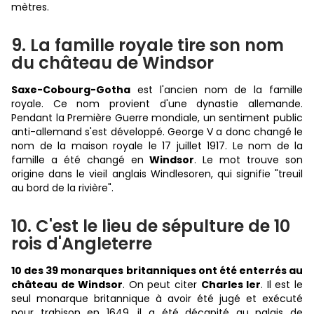
mètres.
9. La famille royale tire son nom
du château de Windsor
Saxe-Cobourg-Gotha
est l'ancien nom de la famille
royale. Ce nom provient d'une dynastie allemande.
Pendant la Première Guerre mondiale, un sentiment public
anti-allemand s'est développé. George V a donc changé le
nom de la maison royale le 17 juillet 1917. Le nom de la
famille a été changé en
Windsor
. Le mot trouve son
origine dans le vieil anglais Windlesoren, qui signifie "treuil
au bord de la rivière".
10. C'est le lieu de sépulture de 10
rois d'Angleterre
10 des 39 monarques britanniques ont été enterrés au
château de Windsor
. On peut citer
Charles Ier
. Il est le
seul monarque britannique à avoir été jugé et exécuté
pour trahison en 1649, il a été décapité au palais de