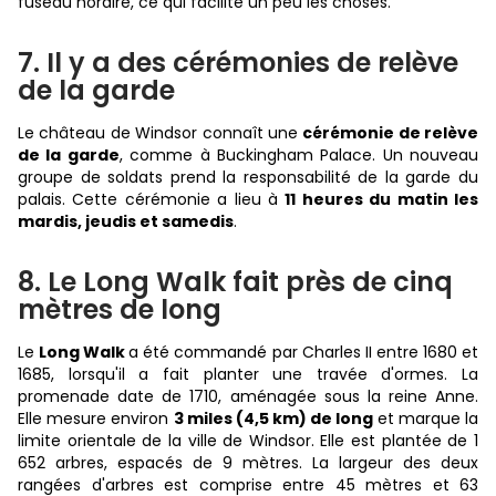
fuseau horaire, ce qui facilite un peu les choses.
7. Il y a des cérémonies de relève
de la garde
Le château de Windsor connaît une
cérémonie de relève
de la garde
, comme à Buckingham Palace. Un nouveau
groupe de soldats prend la responsabilité de la garde du
palais. Cette cérémonie a lieu à
11 heures du matin les
mardis, jeudis et samedis
.
8. Le Long Walk fait près de cinq
mètres de long
Le
Long Walk
a été commandé par Charles II entre 1680 et
1685, lorsqu'il a fait planter une travée d'ormes. La
promenade date de 1710, aménagée sous la reine Anne.
Elle mesure environ
3 miles (4,5 km) de long
et marque la
limite orientale de la ville de Windsor. Elle est plantée de 1
652 arbres, espacés de 9 mètres. La largeur des deux
rangées d'arbres est comprise entre 45 mètres et 63