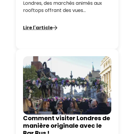
Londres, des marchés animés aux
rooftops offrant des vues
spectaculaires. Ce guide complet
vous donnera toutes les astuces pour
Lire l'article
profiter pleinement de 48 heures
dans la capitale anglaise.
Comment visiter Londres de
manière originale avec le
Bar Bus !