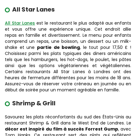
All Star Lanes
All Star Lanes
est le restaurant le plus adapté aux enfants
et vous offre une expérience unique. Cet endroit allie
repas en famille et divertissement. Le menu pour enfants
comprend un repas, une boisson, un dessert ou un milk-
shake et une
partie de bowling
, le tout pour 17,50 £ !
Choisissez parmi les plats typiques des diners américains
tels que les hamburgers, les hot-dogs, le poulet, les pâtes
ainsi que les options végétariennes et végétaliennes.
Certains restaurants All Star Lanes à Londres ont des
heures de fermeture différentes pour les moins de 18 ans.
Assurez-vous de réserver votre créneau en journée ou en
début de soirée pour un moment agréable en famille.
Shrimp & Grill
Savourez les plats réconfortants du sud des États-Unis au
restaurant
Shrimp & Grill
dans le West End de Londres. Le
décor est inspiré du film à succès Forrest Gump
, avec
Tom Hanks. Ce restaurant sert des plats qui reflètent