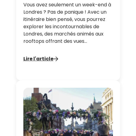
Vous avez seulement un week-end à
Londres ? Pas de panique ! Avec un
itinéraire bien pensé, vous pourrez
explorer les incontournables de
Londres, des marchés animés aux
rooftops offrant des vues
spectaculaires. Ce guide complet
vous donnera toutes les astuces pour
Lire l'article
profiter pleinement de 48 heures
dans la capitale anglaise.