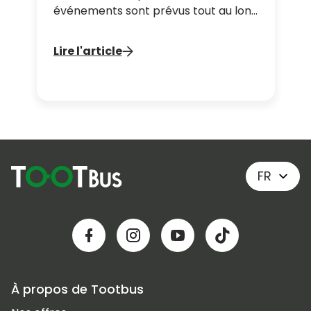
événements sont prévus tout au long
de l'année. Profitez de nos tours en
bus Découverte de Londres pour
Lire l'article
faire un arrêt au musée !
FR
À propos de Tootbus