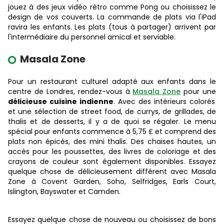
jouez à des jeux vidéo rétro comme Pong ou choisissez le
design de vos couverts. La commande de plats via l'iPad
ravira les enfants. Les plats (tous à partager) arrivent par
l'intermédiaire du personnel amical et serviable.
Masala Zone
Pour un restaurant culturel adapté aux enfants dans le
centre de Londres, rendez-vous à
Masala Zone
pour une
délicieuse cuisine indienne
. Avec des intérieurs colorés
et une sélection de street food, de currys, de grillades, de
thalis et de desserts, il y a de quoi se régaler. Le menu
spécial pour enfants commence à 5,75 £ et comprend des
plats non épicés, des mini thalis. Des chaises hautes, un
accès pour les poussettes, des livres de coloriage et des
crayons de couleur sont également disponibles. Essayez
quelque chose de délicieusement différent avec Masala
Zone à Covent Garden, Soho, Selfridges, Earls Court,
Islington, Bayswater et Camden.
Essayez quelque chose de nouveau ou choisissez de bons