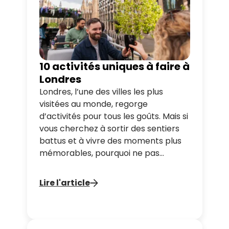
10 activités uniques à faire à
Londres
Londres, l’une des villes les plus
visitées au monde, regorge
d’activités pour tous les goûts. Mais si
vous cherchez à sortir des sentiers
battus et à vivre des moments plus
mémorables, pourquoi ne pas
essayer quelque chose d'un peu
différent ? Tootbus vous propose un
Lire l'article
guide des expériences uniques à vivre
à Londres pour rendre votre séjour
véritablement inoubliable !