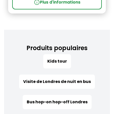
info
Plus d'informations
Produits populaires
Kids tour
Visite de Londres de nuit en bus
Bus hop-on hop-off Londres