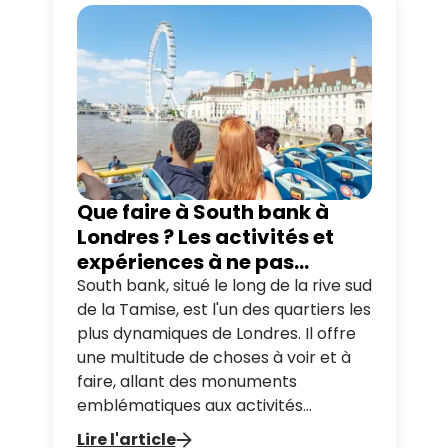
Que faire à South bank à
Londres ? Les activités et
expériences à ne pas
manquer
South bank, situé le long de la rive sud
de la Tamise, est l'un des quartiers les
plus dynamiques de Londres. Il offre
une multitude de choses à voir et à
faire, allant des monuments
emblématiques aux activités
culturelles captivantes. Dans cet
Lire l'article