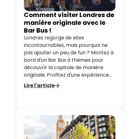
Comment visiter Londres de
manière originale avec le
Bar Bus !
Londres regorge de sites
incontournables, mais pourquoi ne
pas ajouter un peu de fun ? Montez à
bord d'un Bar Bus à thèmes pour
découvrir la capitale de manière
originale. Profitez d'une expérience
immersive entre visites de
Lire l'article
monuments, cocktails inspirés de
films et ambiance festive, tout en
passant un moment inoubliable avec
vos proches.