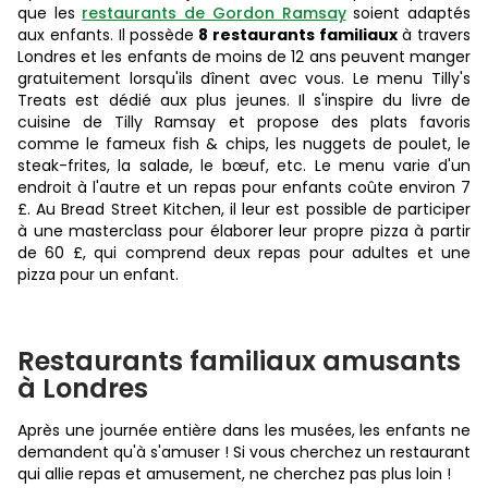
que les
restaurants de Gordon Ramsay
soient adaptés
aux enfants. Il possède
8 restaurants familiaux
à travers
Londres et les enfants de moins de 12 ans peuvent manger
gratuitement lorsqu'ils dînent avec vous. Le menu Tilly's
Treats est dédié aux plus jeunes. Il s'inspire du livre de
cuisine de Tilly Ramsay et propose des plats favoris
comme le fameux fish & chips, les nuggets de poulet, le
steak-frites, la salade, le bœuf, etc. Le menu varie d'un
endroit à l'autre et un repas pour enfants coûte environ 7
£. Au Bread Street Kitchen, il leur est possible de participer
à une masterclass pour élaborer leur propre pizza à partir
de 60 £, qui comprend deux repas pour adultes et une
pizza pour un enfant.
Restaurants familiaux amusants
à Londres
Après une journée entière dans les musées, les enfants ne
demandent qu'à s'amuser ! Si vous cherchez un restaurant
qui allie repas et amusement, ne cherchez pas plus loin !