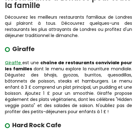
la famille
Découvrez les meilleurs restaurants familiaux de Londres
qui plairont à tous. Découvrez quelques-uns des
restaurants les plus attrayants de Londres ou profitez d'un
déjeuner traditionnel le dimanche.
Giraffe
Giraffe
est une
chaîne de restaurants conviviale pour
les familles
dont le menu explore la nourriture mondiale.
Dégustez des bhajis, gyozas, burritos, quesadillas,
bâtonnets de poisson, steaks et hamburgers. Le menu
enfant à 3 £ comprend un plat principal, un pudding et une
boisson. Ajoutez 1 £ pour un smoothie. Giraffe propose
également des plats végétariens, dont les célèbres "Hidden
veggie pasta" et des salades de saison. N'oubliez pas de
profiter des petits-déjeuners pour enfants à 1 £ !
Hard Rock Cafe