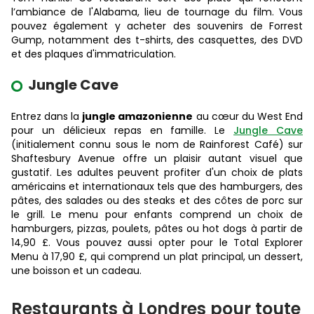
l’ambiance de l'Alabama, lieu de tournage du film. Vous
pouvez également y acheter des souvenirs de Forrest
Gump, notamment des t-shirts, des casquettes, des DVD
et des plaques d'immatriculation.
Jungle Cave
Entrez dans la
jungle amazonienne
au cœur du West End
pour un délicieux repas en famille. Le
Jungle Cave
(initialement connu sous le nom de Rainforest Café) sur
Shaftesbury Avenue offre un plaisir autant visuel que
gustatif. Les adultes peuvent profiter d'un choix de plats
américains et internationaux tels que des hamburgers, des
pâtes, des salades ou des steaks et des côtes de porc sur
le grill. Le menu pour enfants comprend un choix de
hamburgers, pizzas, poulets, pâtes ou hot dogs à partir de
14,90 £. Vous pouvez aussi opter pour le Total Explorer
Menu à 17,90 £, qui comprend un plat principal, un dessert,
une boisson et un cadeau.
Restaurants à Londres pour toute