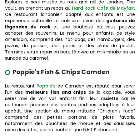
Explorez le seul musée du rock and roll de Londres, The
Vault, en prenant un repas au
Hard Rock Cafe de Mayfair
.
Ce restaurant londonien adapté aux enfants est une
expérience culturelle et culinaire, avec des
guitares de
légendes du rock
et une boutique où vous pouvez
acheter des souvenirs. Le menu pour enfants, de style
américain, comprend des hot-dogs, des hamburgers, des
pizzas, du poisson, des pâtes et des plats de poulet.
Terminez votre repas en beauté avec un milk-shake ou un
sundae au caramel.
Poppie's Fish & Chips Camden
Le restaurant
Poppie's
de Camden est réputé pour servir
l'un des
meilleurs fish and chips
de la capitale. Vous
serez ravi de voir vos enfants finir leur assiette car le
restaurant propose des petites portions adaptées à leur
appétit. Une section du menu intitulée "Children's food"
comprend des petites portions de plats favoris,
notamment des bouchées de morue et des saucisses
avec des frites, qui ne coûtent que 6,50 £ chacune.