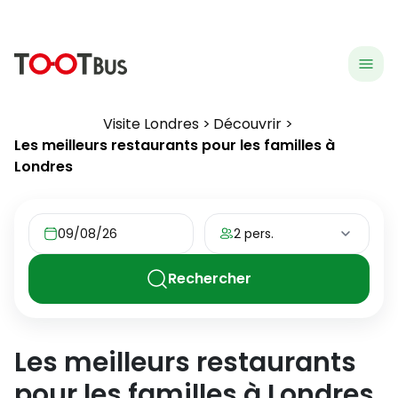
menu
hea
Visite Londres
Découvrir
Les meilleurs restaurants pour les familles à
Londres
09/08/26
2 pers.
Rechercher
Les meilleurs restaurants
pour les familles à Londres