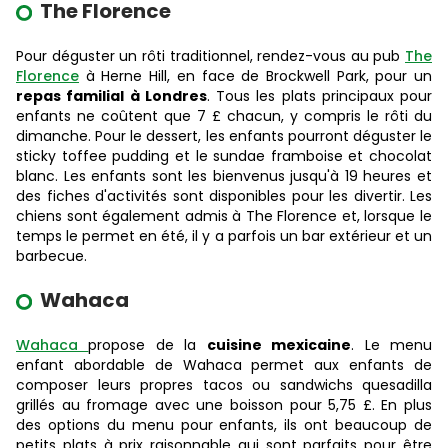
The Florence
Pour déguster un rôti traditionnel, rendez-vous au pub
The
Florence
à Herne Hill, en face de Brockwell Park, pour un
repas familial à Londres
. Tous les plats principaux pour
enfants ne coûtent que 7 £ chacun, y compris le rôti du
dimanche. Pour le dessert, les enfants pourront déguster le
sticky toffee pudding et le sundae framboise et chocolat
blanc. Les enfants sont les bienvenus jusqu'à 19 heures et
des fiches d'activités sont disponibles pour les divertir. Les
chiens sont également admis à The Florence et, lorsque le
temps le permet en été, il y a parfois un bar extérieur et un
barbecue.
Wahaca
Wahaca
propose de la
cuisine mexicaine
. Le menu
enfant abordable de Wahaca permet aux enfants de
composer leurs propres tacos ou sandwichs quesadilla
grillés au fromage avec une boisson pour 5,75 £. En plus
des options du menu pour enfants, ils ont beaucoup de
petits plats à prix raisonnable qui sont parfaits pour être