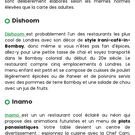
sont délibérément élaborés selon les mêmes normes
élevées que la carte des adultes.
Dishoom
Dishoom
est probablement l'un des restaurants les plus
cool de Londres avec son décor de
style Irani-café-in-
Bombay
, donc même si vous n'êtes pas fan d'épices,
allez-y pour une petite tasse de chai et soyez transporté
dans le Bombay colonial du début du 20e siècle. Le
restaurant compte cinq emplacements à Londres. Le
menu enfant est petit et se compose de cuisses de poulet
légèrement épicées ou de Paneer et de poivrons servis
avec des pommes de terre Bombay et une salade de chou
avec un jus de fruits.
Inamo
Inamo
est un un restaurant cool éclairé au néon qui
propose des animations futuristes et un menu de
plats
panasiatiques
. Votre table devient un centre de
divertissement : espionnez la cuisine avec la Chef Cam,