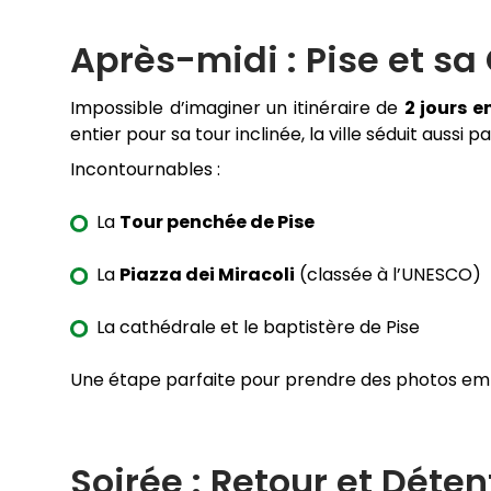
Après-midi : Pise et s
Impossible d’imaginer un itinéraire de
2 jours 
entier pour sa tour inclinée, la ville séduit aus
Incontournables :
La
Tour penchée de Pise
La
Piazza dei Miracoli
(classée à l’UNESCO)
La cathédrale et le baptistère de Pise
Une étape parfaite pour prendre des photos em
Soirée : Retour et Déten