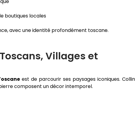
ique
de boutiques locales
ence, avec une identité profondément toscane.
Toscans, Villages et
 Toscane
est de parcourir ses paysages iconiques. Colli
 pierre composent un décor intemporel.