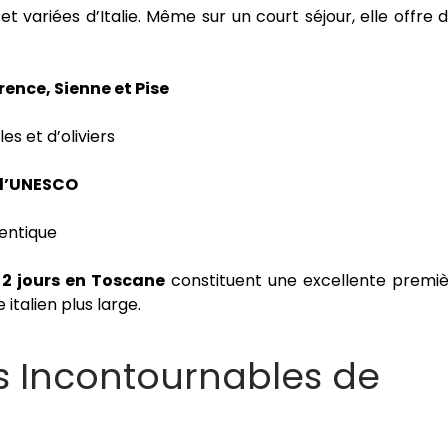
et variées d’Italie. Même sur un court séjour, elle offre 
rence, Sienne et Pise
s et d’oliviers
 l’UNESCO
hentique
,
2 jours en Toscane
constituent une excellente premi
italien plus large.
les Incontournables de