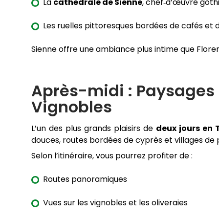
La
cathédrale de Sienne
, chef‑d’œuvre goth
Les ruelles pittoresques bordées de cafés et 
Sienne offre une ambiance plus intime que Flor
Après-midi : Paysages 
Vignobles
L’un des plus grands plaisirs de
deux jours en
douces, routes bordées de cyprès et villages de
Selon l’itinéraire, vous pourrez profiter de :
Routes panoramiques
Vues sur les vignobles et les oliveraies