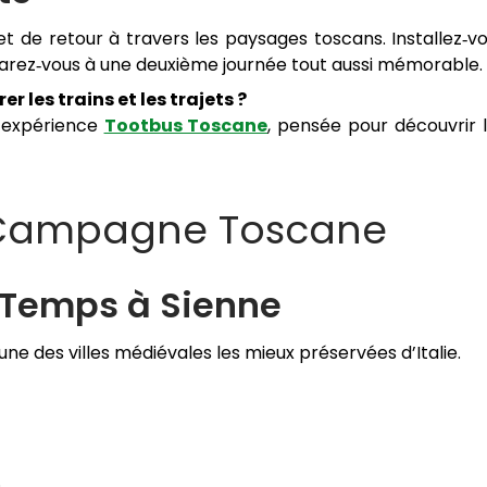
et de retour à travers les paysages toscans. Installez‑v
rez‑vous à une deuxième journée tout aussi mémorable.
r les trains et les trajets ?
l’expérience
Tootbus Toscane
, pensée pour découvrir 
la Campagne Toscane
 Temps à Sienne
l’une des villes médiévales les mieux préservées d’Italie.