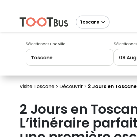
Toscane
Sélectionnez une ville
Sélectionne
Toscane
08 Aug
Visite Toscane
Découvrir
2 Jours en Toscane 
2 Jours en Toscan
L’itinéraire parfai
une première es