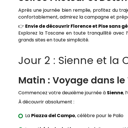
Après une journée bien remplie, profitez du traj
confortablement, admirez la campagne et prépa
👉
Envie de découvrir Florence et Pise sans gére
Explorez la Toscane en toute tranquillité avec 
grands sites en toute simplicité.
Jour 2 : Sienne et 
Matin : Voyage dans le
Commencez votre deuxième journée à
Sienne
, 
À découvrir absolument :
La
Piazza del Campo
, célèbre pour le Palio