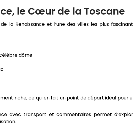
nce, le Cœur de la Toscane
de la Renaissance et l’une des villes les plus fascinan
 célèbre dôme
io
ent riche, ce qui en fait un point de départ idéal pour 
ce avec transport et commentaires permet d’explor
sation.