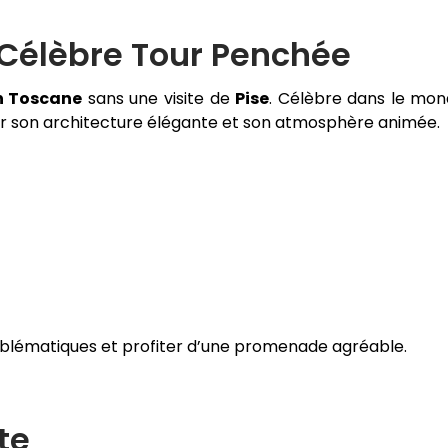
a Célèbre Tour Penchée
en Toscane
sans une visite de
Pise
. Célèbre dans le mo
si par son architecture élégante et son atmosphère animée.
blématiques et profiter d’une promenade agréable.
te