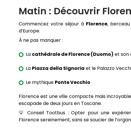
Matin : Découvrir Flore
Commencez votre séjour à
Florence
, berceau 
d’Europe.
À ne pas manquer :
La
cathédrale de Florence (Duomo)
et son
La
Piazza della Signoria
et le Palazzo Vecch
Le mythique
Ponte Vecchio
Florence est une ville compacte mais incroyablem
escapade de deux jours en Toscane.
💡 Conseil Tootbus
:
Opter pour une expérien
Florence sereinement, sans se soucier de l’organi