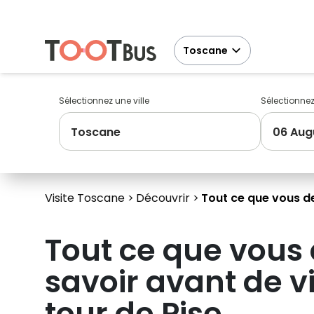
Toscane
Sélectionnez une ville
Sélectionne
Toscane
06 Aug
Visite Toscane
Découvrir
Tout ce que vous de
Tout ce que vous
savoir avant de vi
tour de Pise