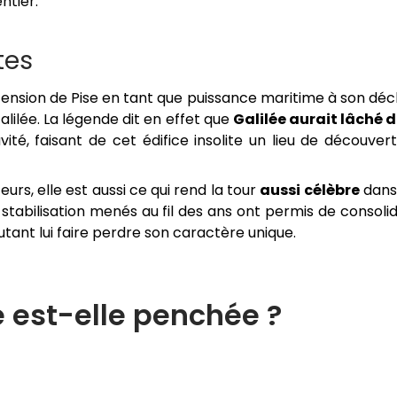
ntier.
tes
scension de Pise en tant que puissance maritime à son décl
lilée. La légende dit en effet que
Galilée aurait lâché 
ité, faisant de cet édifice insolite un lieu de découver
eurs, elle est aussi ce qui rend la tour
aussi célèbre
dans
stabilisation menés au fil des ans ont permis de consoli
autant lui faire perdre son caractère unique.
e est-elle penchée ?