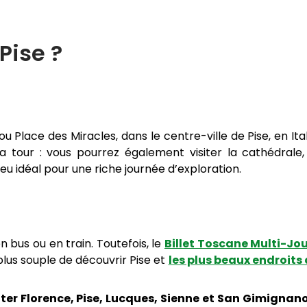
Pise ?
 ou Place des Miracles, dans le centre-ville de Pise, en Ital
 tour : vous pourrez également visiter la cathédrale,
eu idéal pour une riche journée d’exploration.
 bus ou en train. Toutefois, le
Billet Toscane Multi-Jo
plus souple de découvrir Pise et
les plus beaux endroits
iter Florence, Pise, Lucques, Sienne et San Gimignan