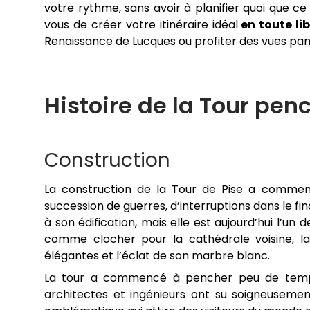
votre rythme, sans avoir à planifier quoi que ce
vous de créer votre itinéraire idéal
en toute li
Renaissance de Lucques ou profiter des vues pa
Histoire de la Tour pen
Construction
La construction de la Tour de Pise a commen
succession de guerres, d’interruptions dans le fi
à son édification, mais elle est aujourd’hui l’u
comme clocher pour la cathédrale voisine, l
élégantes et l’éclat de son marbre blanc.
La tour a commencé à pencher peu de temps a
architectes et ingénieurs ont su soigneusement