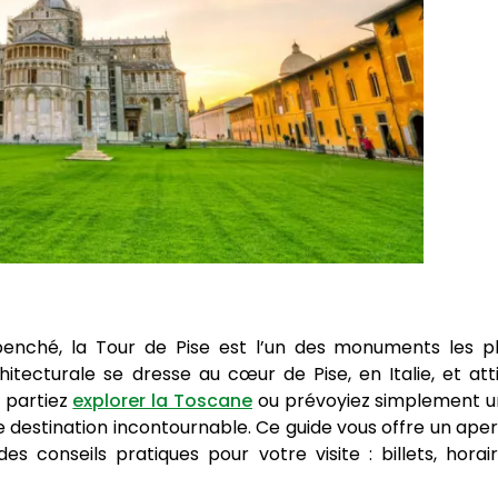
enché, la Tour de Pise est l’un des monuments les p
ecturale se dresse au cœur de Pise, en Italie, et att
s partiez
explorer la Toscane
ou prévoyiez simplement 
ne destination incontournable. Ce guide vous offre un ape
es conseils pratiques pour votre visite : billets, horai