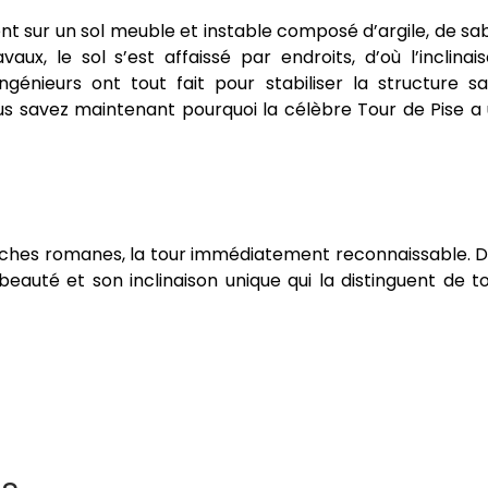
t sur un sol meuble et instable composé d’argile, de sa
ux, le sol s’est affaissé par endroits, d’où l’inclinai
ingénieurs ont tout fait pour stabiliser la structure s
s savez maintenant pourquoi la célèbre Tour de Pise a
arches romanes, la tour immédiatement reconnaissable. 
eauté et son inclinaison unique qui la distinguent de t