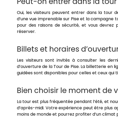
Peut-on entrer dans la tour
Oui, les visiteurs peuvent entrer dans la tour
d’une vue imprenable sur Pise et la campagne to
pour des raisons de sécurité, et vous devrez
réserver.
Billets et horaires d’ouvertu
Les visiteurs sont invités à consulter les der
d’ouverture de la Tour de Pise. La billetterie en l
guidées sont disponibles pour celles et ceux qui 
Bien choisir le moment de vo
La tour est plus fréquentée pendant l’été, et nou
d’après-midi. Votre expérience peut être plus 
moins de monde et pourrez profiter d’un climat p