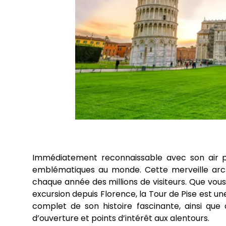
Immédiatement reconnaissable avec son air p
emblématiques au monde. Cette merveille archit
chaque année des millions de visiteurs. Que vou
excursion depuis Florence, la Tour de Pise est u
complet de son histoire fascinante, ainsi que d
d’ouverture et points d’intérêt aux alentours.