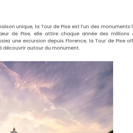
ison unique, la Tour de Pise est l’un des monuments 
r de Pise, elle attire chaque année des millions 
ssiez une excursion depuis Florence, la Tour de Pise of
s à découvrir autour du monument.