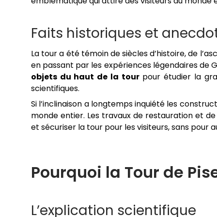
emblématique qui attire des visiteurs du monde e
Faits historiques et anecdo
La tour a été témoin de siècles d’histoire, de l’a
en passant par les expériences légendaires de Ga
objets du haut de la tour
pour étudier la grav
scientifiques.
Si l’inclinaison a longtemps inquiété les construct
monde entier. Les travaux de restauration et de 
et sécuriser la tour pour les visiteurs, sans pour 
Pourquoi la Tour de Pis
L’explication scientifique