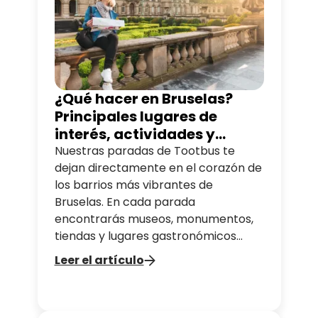
¿Qué hacer en Bruselas?
Principales lugares de
interés, actividades y
consejos locales
Nuestras paradas de Tootbus te
dejan directamente en el corazón de
los barrios más vibrantes de
Bruselas. En cada parada
encontrarás museos, monumentos,
tiendas y lugares gastronómicos
esperando a ser descubiertos.
Leer el artículo