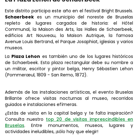
Este distrito participa este año en el festival Bright Brussels.
Schaerbeek
es un municipio del noreste de Bruselas
repleto de lugares cargados de historia: el Hôtel
Communal, la Maison des Arts, las Halles de Schaerbeek,
edificios Art Nouveau, la Maison Autrique, la famosa
Avenue Louis Bertrand, el Parque Josaphiat, iglesias y varios
museos.
La
Plaza Lehon
es también uno de los lugares históricos
de Schaerbeek. Esta plaza rectangular debe su nombre a
un militar, escritor y pintor belga, Henry Sébastien Lehon
(Pommerœul, 1809 - San Remo, 1872).
Además de las instalaciones artísticas, el evento Bruselas
Brillante ofrece visitas nocturnas al museo, recorridos
guiados e instalaciones efímeras.
¿Estás de visita en la capital belga y te falta inspiración?
Consulta nuestro
top 20 de visitas imprescindibles en
Bruselas
. Entre monumentos, museos, lugares y
actividades ineludibles, ¡sólo hay que elegir!