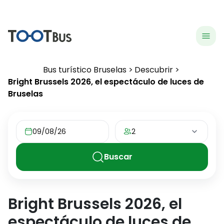
menu
hea
Bus turístico Bruselas
Descubrir
Bright Brussels 2026, el espectáculo de luces de
Bruselas
09/08/26
2
Buscar
Bright Brussels 2026, el
espectáculo de luces de