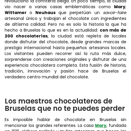
revolucionó la confitería belga. En poco tiempo, la ciudad
vio nacer a varias casas emblemáticas como
Mary
,
Wittamer
o
Neuhaus
que perpetúan un
savoir-faire
artesanal único y trabajan el chocolate con ingredientes
de altísima calidad. Pero no es solo la historia la que ha
hecho a Bruselas lo que es en la actualidad:
con más de
200 chocolaterías
, la ciudad está repleta de locales
donde disfrutar del chocolate, desde grandes marcas de
prestigio internacional hasta pequeños artesanos locales.
Los visitantes pueden recorrer así la ruta más dulce,
sorprenderse con creaciones originales y disfrutar de una
experiencia chocolatera completa. Esta fusión de historia,
tradición, innovación y pasión hace de Bruselas el
verdadero centro mundial del chocolate.
Los maestros chocolateros de
Bruselas que no te puedes perder
Es imposible hablar de chocolate en Bruselas sin
mencionar los grandes referentes. La casa
Mary
, fundada