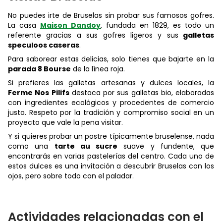
No puedes irte de Bruselas sin probar sus famosos gofres.
La casa
Maison Dandoy
, fundada en 1829, es todo un
referente gracias a sus gofres ligeros y sus
galletas
speculoos caseras
.
Para saborear estas delicias, solo tienes que bajarte en la
parada 8 Bourse
de la línea roja.
Si prefieres las galletas artesanas y dulces locales, la
Ferme Nos Pilifs
destaca por sus galletas bio, elaboradas
con ingredientes ecológicos y procedentes de comercio
justo. Respeto por la tradición y compromiso social en un
proyecto que vale la pena visitar.
Y si quieres probar un postre típicamente bruselense, nada
como una
tarte au sucre
suave y fundente, que
encontrarás en varias pastelerías del centro. Cada uno de
estos dulces es una invitación a descubrir Bruselas con los
ojos, pero sobre todo con el paladar.
Actividades relacionadas con el