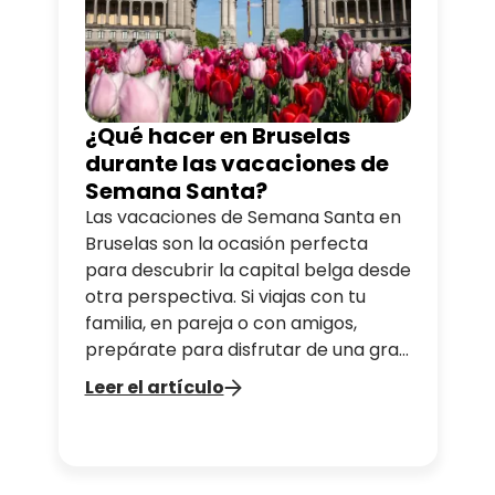
¿Qué hacer en Bruselas
durante las vacaciones de
Semana Santa?
Las vacaciones de Semana Santa en
Bruselas son la ocasión perfecta
para descubrir la capital belga desde
otra perspectiva. Si viajas con tu
familia, en pareja o con amigos,
prepárate para disfrutar de una gran
oferta cultural, ir en busca de huevos
Leer el artículo
de Pascua por toda la ciudad o
saborear las delicias gastronómicas
que hacen de Bruselas un destino
imprescindible en primavera.