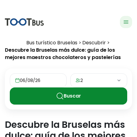
menu
hea
Bus turístico Bruselas
Descubrir
Descubre la Bruselas más dulce: guía de los
mejores maestros chocolateros y pastelerías
06/08/26
2
Buscar
Descubre la Bruselas más
dulce: guía de los mejores