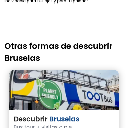
inolvidable para tus ojos y para tu paladar.
Otras formas de descubrir
Bruselas
Descubrir
Bruselas
Bus tour + visitas a pie