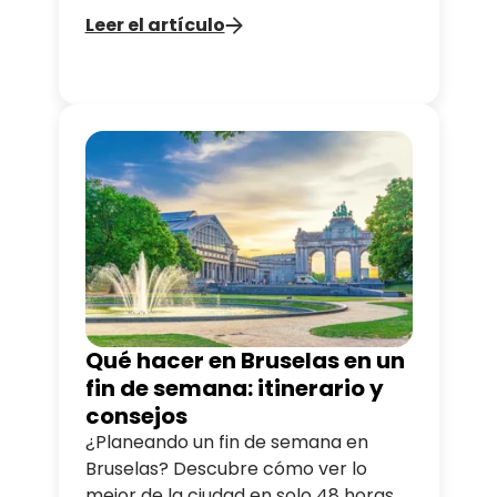
esperando a ser descubiertos.
Leer el artículo
Qué hacer en Bruselas en un
fin de semana: itinerario y
consejos
¿Planeando un fin de semana en
Bruselas? Descubre cómo ver lo
mejor de la ciudad en solo 48 horas.