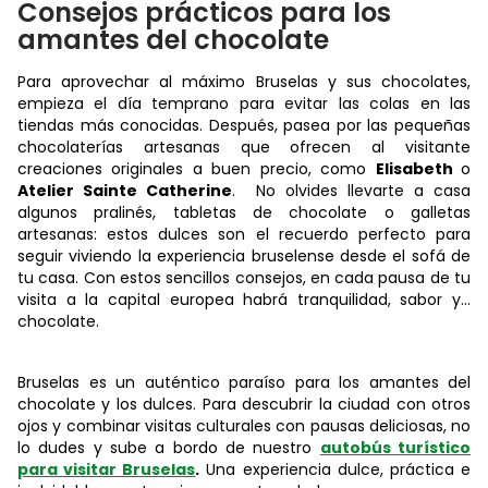
Consejos prácticos para los
amantes del chocolate
Para aprovechar al máximo Bruselas y sus chocolates,
empieza el día temprano para evitar las colas en las
tiendas más conocidas. Después, pasea por las pequeñas
chocolaterías artesanas que ofrecen al visitante
creaciones originales a buen precio, como
Elisabeth
o
Atelier Sainte Catherine
. No olvides llevarte a casa
algunos pralinés, tabletas de chocolate o galletas
artesanas: estos dulces son el recuerdo perfecto para
seguir viviendo la experiencia bruselense desde el sofá de
tu casa. Con estos sencillos consejos, en cada pausa de tu
visita a la capital europea habrá tranquilidad, sabor y...
chocolate.
Bruselas es un auténtico paraíso para los amantes del
chocolate y los dulces. Para descubrir la ciudad con otros
ojos y combinar visitas culturales con pausas deliciosas, no
lo dudes y sube a bordo de nuestro
autobús turístico
para visitar Bruselas
.
Una experiencia dulce, práctica e