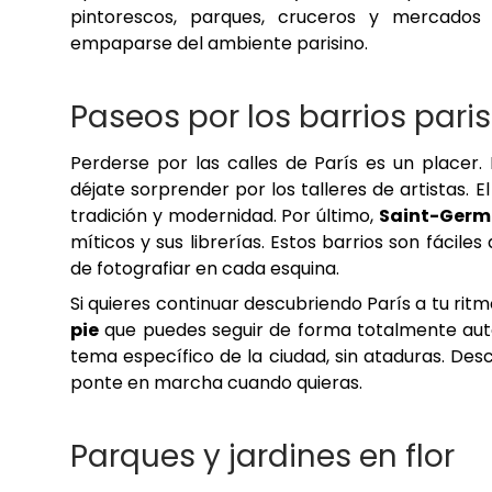
pintorescos, parques, cruceros y mercados
empaparse del ambiente parisino.
Paseos por los barrios pari
Perderse por las calles de París es un placer.
déjate sorprender por los talleres de artistas. E
tradición y modernidad. Por último,
Saint-Germ
míticos y sus librerías. Estos barrios son fácile
de fotografiar en cada esquina.
Si quieres continuar descubriendo París a tu ritm
pie
que puedes seguir de forma totalmente autó
tema específico de la ciudad, sin ataduras. Des
ponte en marcha cuando quieras.
Parques y jardines en flor