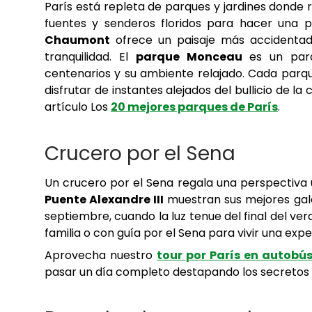
París está repleta de parques y jardines donde r
fuentes y senderos floridos para hacer una p
Chaumont
ofrece un paisaje más accidentad
tranquilidad. El
parque Monceau
es un parq
centenarios y su ambiente relajado. Cada parqu
disfrutar de instantes alejados del bullicio de l
artículo Los
20 mejores parques de París
.
Crucero por el Sena
Un crucero por el Sena regala una perspectiva 
Puente Alexandre III
muestran sus mejores gal
septiembre, cuando la luz tenue del final del ve
familia o con guía por el Sena para vivir una expe
Aprovecha nuestro
tour por París en autobú
pasar un día completo destapando los secretos d