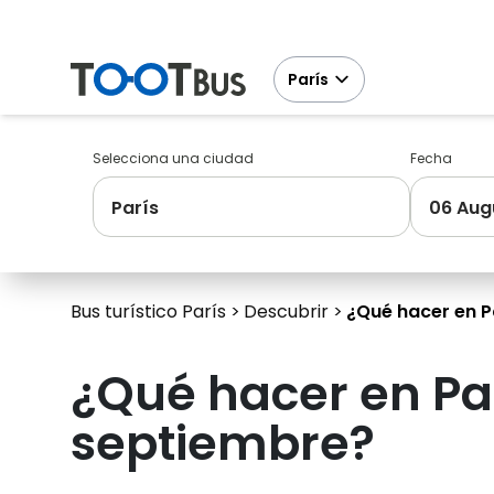
París
Selecciona una ciudad
Fecha
París
06 Aug
Bus turístico París
Descubrir
¿Qué hacer en P
¿Qué hacer en Pa
septiembre?