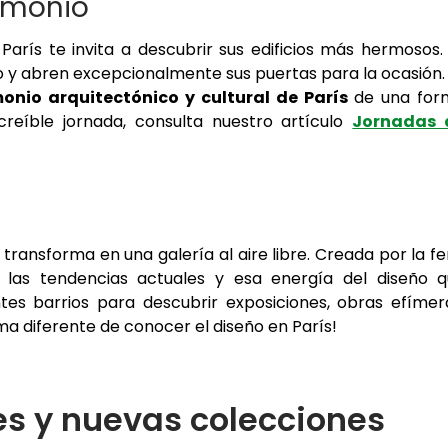
imonio
, París te invita a descubrir sus edificios más hermosos.
co y abren excepcionalmente sus puertas para la ocasión.
onio arquitectónico y cultural de París
de una for
creíble jornada, consulta nuestro artículo
Jornadas 
se transforma en una galería al aire libre. Creada por la fe
e las tendencias actuales y esa energía del diseño 
entes barrios para descubrir exposiciones, obras efímer
rma diferente de conocer el diseño en París!
es y nuevas colecciones