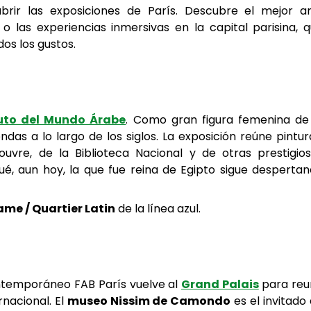
rir las exposiciones de París. Descubre el mejor a
o las experiencias inmersivas en la capital parisina, 
os los gustos.
uto del Mundo Árabe
. Como gran figura femenina de
das a lo largo de los siglos. La exposición reúne pintur
ouvre, de la Biblioteca Nacional y de otras prestigio
 qué, aun hoy, la que fue reina de Egipto sigue desperta
me / Quartier Latin
de la línea azul.
contemporáneo FAB París vuelve al
Grand Palais
para reu
nacional. El
museo Nissim de Camondo
es el invitado