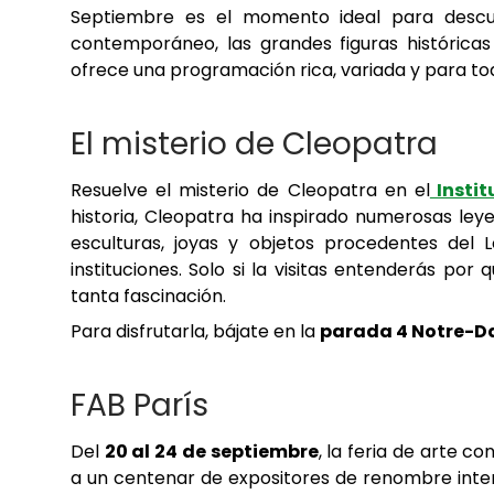
Septiembre es el momento ideal para descub
contemporáneo, las grandes figuras históricas 
ofrece una programación rica, variada y para tod
El misterio de Cleopatra
Resuelve el misterio de Cleopatra en el
Instit
historia, Cleopatra ha inspirado numerosas leyen
esculturas, joyas y objetos procedentes del L
instituciones. Solo si la visitas entenderás por
tanta fascinación.
Para disfrutarla, bájate en la
parada 4 Notre-Da
FAB París
Del
20 al 24 de septiembre
, la feria de arte 
a un centenar de expositores de renombre inter