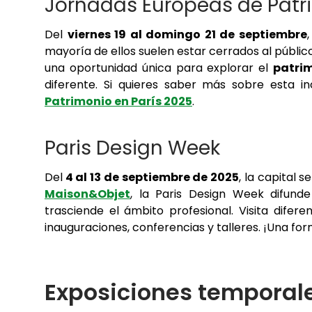
Jornadas Europeas de Patr
Del
viernes 19 al domingo 21 de septiembre
mayoría de ellos suelen estar cerrados al públi
una oportunidad única para explorar el
patrim
diferente. Si quieres saber más sobre esta in
Patrimonio en París 2025
.
Paris Design Week
Del
4 al 13 de septiembre de 2025
, la capital 
Maison&Objet
, la Paris Design Week difund
trasciende el ámbito profesional. Visita difer
inauguraciones, conferencias y talleres. ¡Una fo
Exposiciones temporal