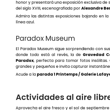
honor y presentará una exposición exclusiva de s
del siglo XVIII, escenografiada por
Alexandre Be
Admira las distintas exposiciones bajando en l
línea azul.
Paradox Museum
El Paradox Museum sigue sorprendiendo con sus e
donde todo está al revés, la de
Gravedad C
Paradox
, perfecta para tomar fotos insólita
grandes y pequeños e invita capturar instantán
Acude a la
parada 1 Printemps / Galerie Lafay
Actividades al aire libr
Aprovecha el aire fresco y el sol de septiembr