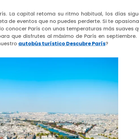
ís. La capital retoma su ritmo habitual, los días sig
eta de eventos que no puedes perderte. Si te apasiona
ndo conocer París con unas temperaturas más suaves 
para que disfrutes al máximo de París en septiembre.
nuestro
autobús turístico Descubre París
?