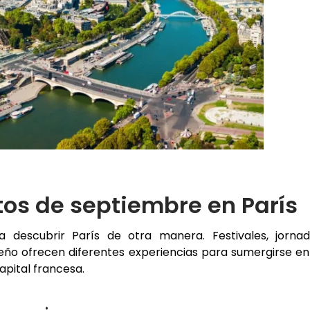
os de septiembre en París
a descubrir París de otra manera. Festivales, jorna
seño ofrecen diferentes experiencias para sumergirse en
capital francesa.