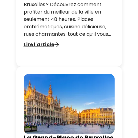
Bruxelles ? Découvrez comment
profiter du meilleur de la ville en
seulement 48 heures. Places
emblématiques, cuisine délicieuse,
rues charmantes, tout ce qu’il vous
faut pour une escapade parfaite.
Lire l'article
La Grand-Place de Bruxelles