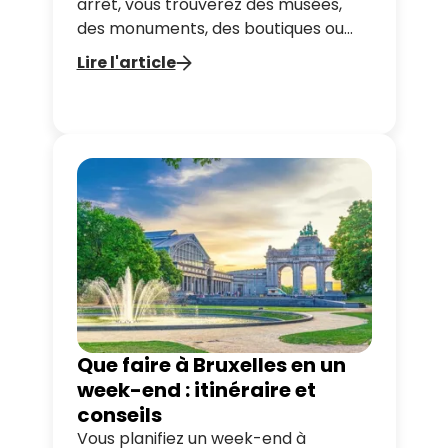
arrêt, vous trouverez des musées,
des monuments, des boutiques ou
des lieux gourmands à explorer.
Lire l'article
Suivez nos suggestions et découvrez
tout ce que vous pouvez faire à deux
pas de votre arrêt Tootbus, le tout à
votre rythme.
Que faire à Bruxelles en un
week-end : itinéraire et
conseils
Vous planifiez un week-end à