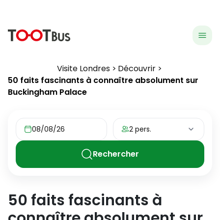
menu
hea
Visite Londres
Découvrir
50 faits fascinants à connaître absolument sur
Buckingham Palace
08/08/26
2 pers.
Rechercher
50 faits fascinants à
connaître absolument sur