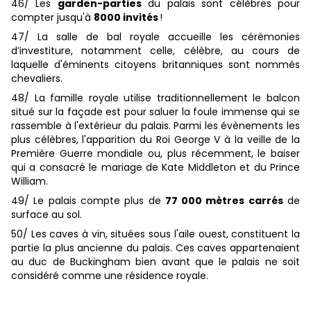
46/ Les
garden-parties
du palais sont célèbres pour
compter jusqu'à
8000 invités
!
47/ La salle de bal royale accueille les cérémonies
d’investiture, notamment celle, célèbre, au cours de
laquelle d'éminents citoyens britanniques sont nommés
chevaliers.
48/ La famille royale utilise traditionnellement le balcon
situé sur la façade est pour saluer la foule immense qui se
rassemble à l'extérieur du palais. Parmi les évènements les
plus célèbres, l'apparition du Roi George V à la veille de la
Première Guerre mondiale ou, plus récemment, le baiser
qui a consacré le mariage de Kate Middleton et du Prince
William.
49/ Le palais compte plus de
77 000 mètres carrés
de
surface au sol.
50/ Les caves à vin, situées sous l'aile ouest, constituent la
partie la plus ancienne du palais. Ces caves appartenaient
au duc de Buckingham bien avant que le palais ne soit
considéré comme une résidence royale.