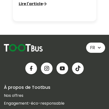
bus Découverte de Londres pour
Lire l'article
faire un arrêt au musée !
FR
À propos de Tootbus
Nos offres
Engagement-éco-responsable