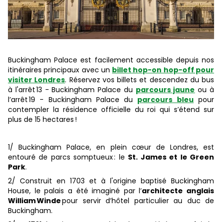
Buckingham Palace est facilement accessible depuis nos
itinéraires principaux avec un
billet hop-on hop-off pour
visiter Londres
. Réservez vos billets et descendez du bus
à l'arrêt 13 - Buckingham Palace du
parcours jaune
ou à
l’arrêt 19 - Buckingham Palace du
parcours bleu
pour
contempler la résidence officielle du roi qui s’étend sur
plus de 15 hectares !
1/ Buckingham Palace, en plein cœur de Londres, est
entouré de parcs somptueux : le
St. James et le Green
Park
.
2/ Construit en 1703 et à l'origine baptisé Buckingham
House, le palais a été imaginé par l’
architecte anglais
William Winde
pour servir d’hôtel particulier au duc de
Buckingham.