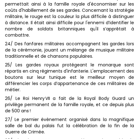
permettait ainsi à la famille royale d'économiser sur les
coûts d'habillement de ses gardes. Concernant la stratégie
militaire, le rouge est la couleur la plus difficile à distinguer
à distance. Il était ainsi difficile pour l'ennemi d’identifier le
nombre de soldats britanniques qu'il s’apprêtait à
combattre.
24/ Des fanfares militaires accompagnent les gardes lors
de la cérémonie, jouant un mélange de musique militaire
traditionnelle et de chansons populaires.
25/ Les gardes royaux protégeant le monarque sont
répartis en cinq régiments d'infanterie. L'emplacement des
boutons sur leur tunique est le meilleur moyen de
différencier les corps d’appartenance de ces militaires de
métier.
26/ Le Roi Henry VII a fait de la Royal Body Guard un
privilège permanent de la famille royale, et ce depuis plus
de 500 ans !
27/ Le premier évènement organisé dans la magnifique
salle de bal du palais fut la célébration de la fin de la
Guerre de Crimée.