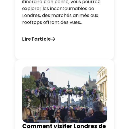
itinéraire bien pensé, vous pourrez
explorer les incontournables de
Londres, des marchés animés aux
rooftops offrant des vues
spectaculaires. Ce guide complet
vous donnera toutes les astuces pour
Lire l'article
profiter pleinement de 48 heures
dans la capitale anglaise.
Comment visiter Londres de