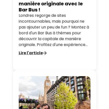
manière originale avec le
Bar Bus !
Londres regorge de sites
incontournables, mais pourquoi ne
pas ajouter un peu de fun ? Montez à
bord d'un Bar Bus à thèmes pour
découvrir la capitale de manière
originale. Profitez d'une expérience
immersive entre visites de
Lire l'article
monuments, cocktails inspirés de
films et ambiance festive, tout en
passant un moment inoubliable avec
vos proches.