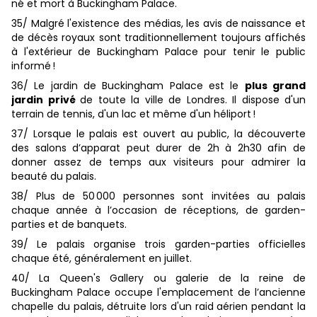
né et mort à Buckingham Palace.
35/ Malgré l'existence des médias, les avis de naissance et
de décès royaux sont traditionnellement toujours affichés
à l'extérieur de Buckingham Palace pour tenir le public
informé !
36/ Le jardin de Buckingham Palace est le
plus grand
jardin privé
de toute la ville de Londres. Il dispose d'un
terrain de tennis, d'un lac et même d'un héliport !
37/ Lorsque le palais est ouvert au public, la découverte
des salons d’apparat peut durer de 2h à 2h30 afin de
donner assez de temps aux visiteurs pour admirer la
beauté du palais.
38/ Plus de 50 000 personnes sont invitées au palais
chaque année à l’occasion de réceptions, de garden-
parties et de banquets.
39/ Le palais organise trois garden-parties officielles
chaque été, généralement en juillet.
40/ La Queen's Gallery ou galerie de la reine de
Buckingham Palace occupe l'emplacement de l’ancienne
chapelle du palais, détruite lors d'un raid aérien pendant la