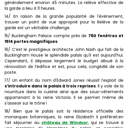
généralement environ 45 minutes. La relève effective de
la garde a lieu à 11 heures.
14/ En raison de la grande popularité de l'évènement,
trouver un point de vue approprié pour la Relève de la
garde est un véritable challenge.
15/ Buckingham Palace compte près de
760 fenêtres et
1514 portes magnifiques
.
16/ C’est le prestigieux architecte John Nash qui fait de la
Buckingham House le splendide palais qu'il est aujourd'hui.
Cependant, il dépasse largement le budget alloué à la
rénovation de l’édifice et est, pour cela, congédié de son
poste.
17/ Un enfant du nom d'Edward Jones réussit l’exploit de
s’introduire dans le palais à trois reprises
. Il y vole de la
nourriture dans la cuisine ainsi que des sous-vêtements
appartenant à la reine Victoria. Il se permet même de
s'asseoir sur le trône !
18/ Bien que le palais soit la résidence officielle des
monarques britanniques, la reine Elizabeth II préférait en
fait séjourner au
château de Windsor
, qui se trouve à