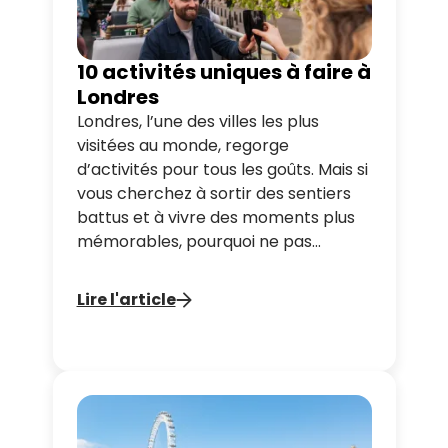
10 activités uniques à faire à
Londres
Londres, l’une des villes les plus
visitées au monde, regorge
d’activités pour tous les goûts. Mais si
vous cherchez à sortir des sentiers
battus et à vivre des moments plus
mémorables, pourquoi ne pas
essayer quelque chose d'un peu
différent ? Tootbus vous propose un
Lire l'article
guide des expériences uniques à vivre
à Londres pour rendre votre séjour
véritablement inoubliable !