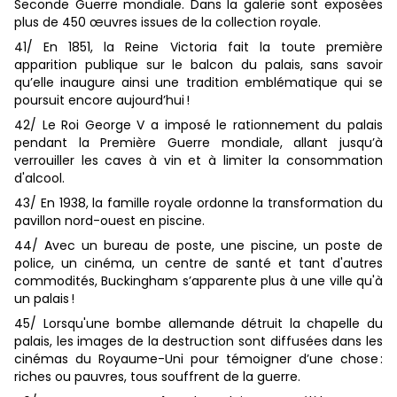
Seconde Guerre mondiale. Dans la galerie sont exposées
plus de 450 œuvres issues de la collection royale.
41/ En 1851, la Reine Victoria fait la toute première
apparition publique sur le balcon du palais, sans savoir
qu’elle inaugure ainsi une tradition emblématique qui se
poursuit encore aujourd’hui !
42/ Le Roi George V a imposé le rationnement du palais
pendant la Première Guerre mondiale, allant jusqu’à
verrouiller les caves à vin et à limiter la consommation
d'alcool.
43/ En 1938, la famille royale ordonne la transformation du
pavillon nord-ouest en piscine.
44/ Avec un bureau de poste, une piscine, un poste de
police, un cinéma, un centre de santé et tant d'autres
commodités, Buckingham s’apparente plus à une ville qu'à
un palais !
45/ Lorsqu'une bombe allemande détruit la chapelle du
palais, les images de la destruction sont diffusées dans les
cinémas du Royaume-Uni pour témoigner d’une chose :
riches ou pauvres, tous souffrent de la guerre.