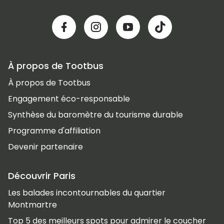
À propos de Tootbus
À propos de Tootbus
Engagement éco-responsable
Synthèse du baromètre du tourisme durable
Programme d'affiliation
Devenir partenaire
Découvrir Paris
Les balades incontournables du quartier
Montmartre
Top 5 des meilleurs spots pour admirer le coucher