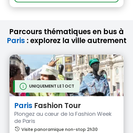
Parcours thématiques en bus à
Paris
: explorez la ville autrement
UNIQUEMENT LE 1 OCT
Paris
Fashion Tour
Plongez au cœur de la Fashion Week
de Paris
history
Visite panoramique non-stop 2h30