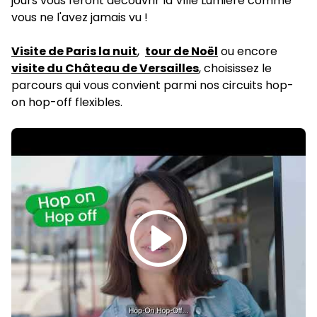
jours vous feront découvrir la Ville Lumière comme
vous ne l'avez jamais vu !
Visite de Paris la nuit
,
tour de Noël
ou encore
visite du Château de Versailles
,
choisissez le
parcours qui vous convient parmi nos circuits hop-
on hop-off flexibles.