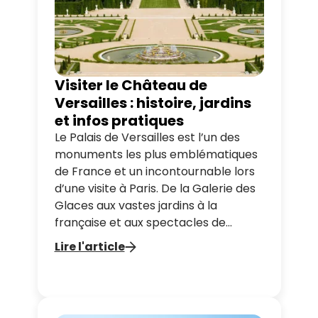
Visiter le Château de
Versailles : histoire, jardins
et infos pratiques
Le Palais de Versailles est l’un des
monuments les plus emblématiques
de France et un incontournable lors
d’une visite à Paris. De la Galerie des
Glaces aux vastes jardins à la
française et aux spectacles de
fontaines saisonniers, Versailles offre
Lire l'article
un voyage unique à travers l’histoire
et la culture françaises. Dans ce
guide, découvrez les incontournables
du château, les jardins et des conseils