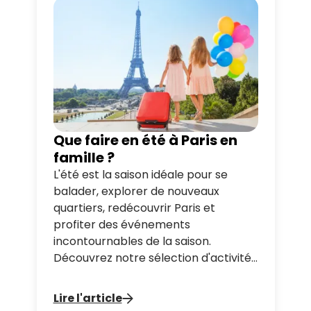
pratiques pour organiser votre visite.
Que faire en été à Paris en
famille ?
L'été est la saison idéale pour se
balader, explorer de nouveaux
quartiers, redécouvrir Paris et
profiter des événements
incontournables de la saison.
Découvrez notre sélection d'activités
à faire avec vos enfants. Montez à
bord de l'un de bus afin de visiter la
Lire l'article
capitale sans vous fatiguer !