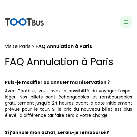
menu
hea
Visite Paris
FAQ Annulation à Paris
FAQ Annulation à Paris
Puis-je modifier ou annuler ma réservation ?
Avec Tootbus, vous avez la possibilité de voyager l’esprit
léger. Nos billets sont échangeables et remboursables
gratuitement jusqu’à 24 heures avant la date initialement
prévue pour le tour. Si le prix du nouveau billet est plus
élevé, la différence tarifaire sera à votre charge.
Si j’annule mon achat, serais-je remboursé ?