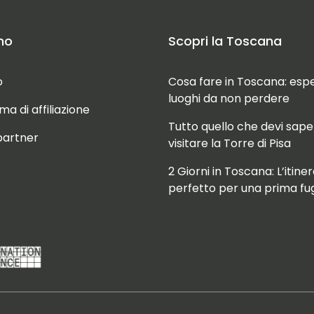
mo
Scopri la Toscana
o
Cosa fare in Toscana: esp
luoghi da non perdere
 di affiliazione
Tutto quello che devi sape
partner
visitare la Torre di Pisa
2 Giorni in Toscana: L’itiner
perfetto per una prima fu